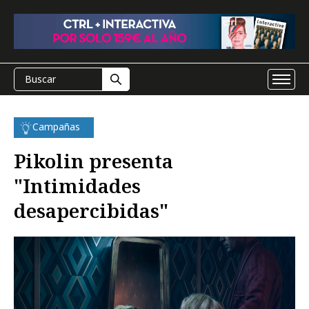
Campañas
Pikolin presenta
"Intimidades
desapercibidas"