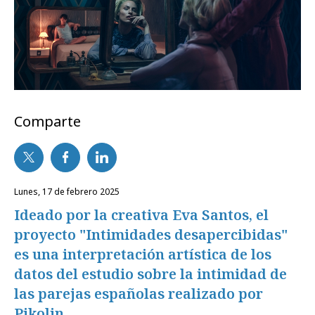
Comparte
lunes, 17 de febrero 2025
Ideado por la creativa Eva Santos, el
proyecto "Intimidades desapercibidas"
es una interpretación artística de los
datos del estudio sobre la intimidad de
las parejas españolas realizado por
Pikolin.