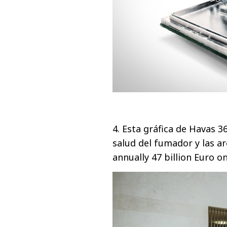
4. Esta gráfica de Havas 3
salud del fumador y las a
annually 47 billion Euro on