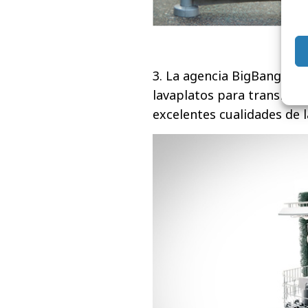
3. La agencia BigBang de 
lavaplatos para transmit
excelentes cualidades de 