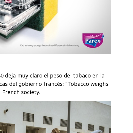
60 deja muy claro el peso del tabaco en la
rcas del gobierno francés: "Tobacco weighs
 French society.