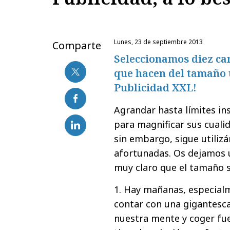
lunes, 23 de septiembre 2013
Comparte
Seleccionamos diez ca
que hacen del tamaño 
Publicidad XXL!
Agrandar hasta límites i
para magnificar sus cualid
sin embargo, sigue utili
afortunadas. Os dejamos 
muy claro que el tamaño s
1. Hay mañanas, especialm
contar con una gigantesca
nuestra mente y coger fue