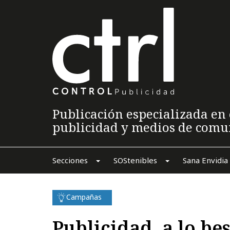
Publicación especializada en 
publicidad y medios de comu
Secciones
SOStenibles
Sana Envidia
Campañas
Publicidad, a lo bes