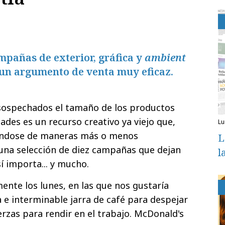
mpañas de exterior, gráfica y
ambient
un argumento de venta muy eficaz.
nsospechados el tamaño de los productos
ades es un recurso creativo ya viejo que,
l
zándose de maneras más o menos
L
una selección de diez campañas que dejan
l
í importa... y mucho.
ente los lunes, en las que nos gustaría
 e interminable jarra de café para despejar
rzas para rendir en el trabajo. McDonald's