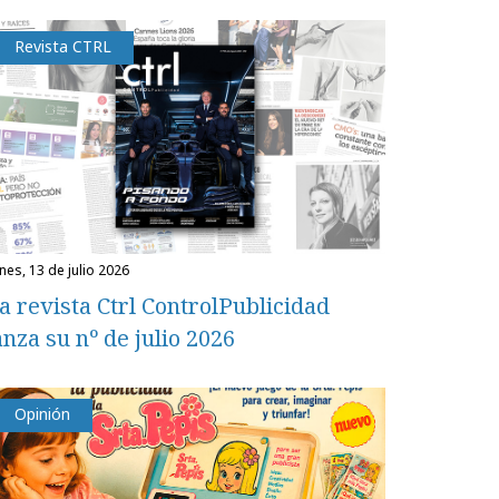
Revista CTRL
unes, 13 de julio 2026
a revista Ctrl ControlPublicidad
anza su nº de julio 2026
Opinión