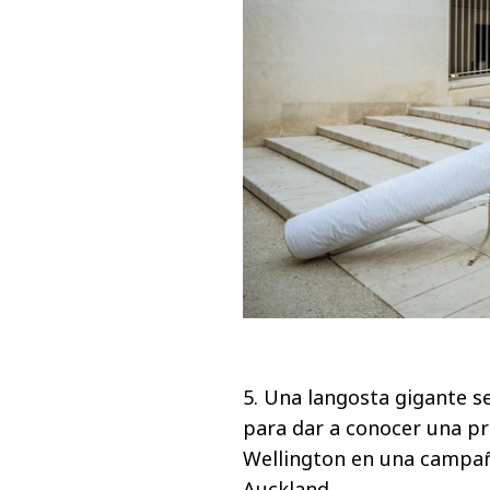
5. Una langosta gigante 
para dar a conocer una pr
Wellington en una campañ
Auckland.