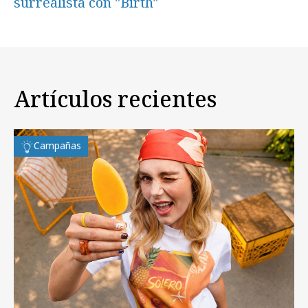
surrealista con "Birth"
Artículos recientes
Campañas