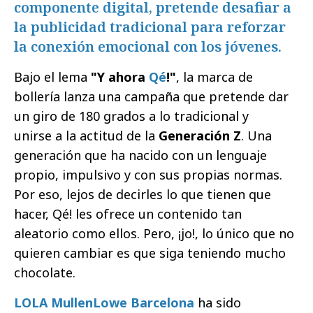
componente digital, pretende desafiar a
la publicidad tradicional para reforzar
la conexión emocional con los jóvenes.
Bajo el lema
"Y ahora
Qé
!"
, la marca de
bollería lanza una campaña que pretende dar
un giro de 180 grados a lo tradicional y
unirse a la actitud de la
Generación Z
. Una
generación que ha nacido con un lenguaje
propio, impulsivo y con sus propias normas.
Por eso, lejos de decirles lo que tienen que
hacer, Qé! les ofrece un contenido tan
aleatorio como ellos. Pero, ¡jo!, lo único que no
quieren cambiar es que siga teniendo mucho
chocolate.
LOLA MullenLowe Barcelona
ha sido