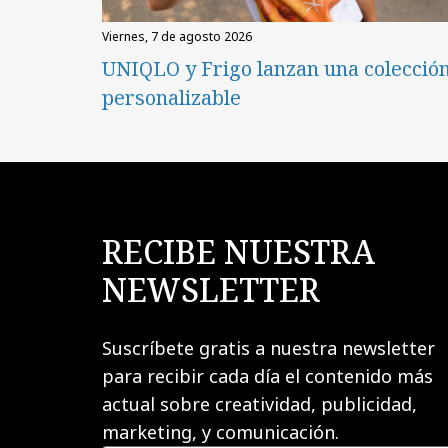
viernes, 7 de agosto 2026
UNIQLO y Frigo lanzan una colecció
personalizable
RECIBE NUESTRA
NEWSLETTER
Suscríbete gratis a nuestra newsletter
para recibir cada día el contenido más
actual sobre creatividad, publicidad,
marketing, y comunicación.