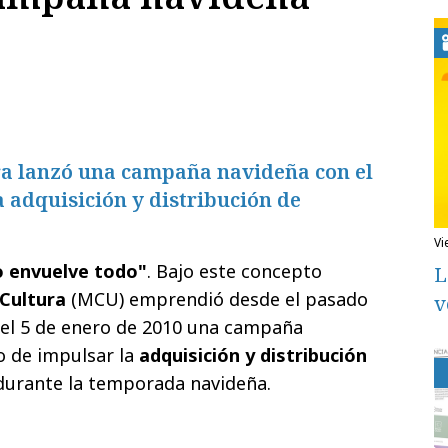
ura lanzó una campaña navideña con el
a adquisición y distribución de
v
lo envuelve todo"
. Bajo este concepto
L
 Cultura
(MCU) emprendió desde el pasado
v
 el 5 de enero de 2010 una campaña
vo de impulsar la
adquisición y distribución
urante la temporada navideña.