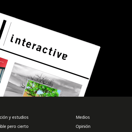
ión y estudios
Medios
ible pero cierto
Opinión