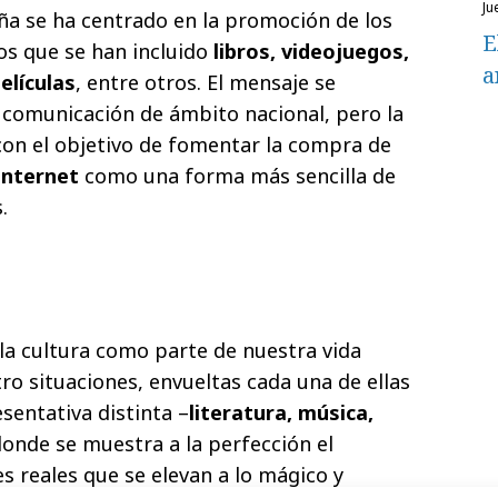
ju
ña se ha centrado en la promoción de los
E
los que se han incluido
libros, videojuegos,
a
elículas
, entre otros. El mensaje se
 comunicación de ámbito nacional, pero la
 con el objetivo de fomentar la compra de
internet
como una forma más sencilla de
.
 la cultura como parte de nuestra vida
tro situaciones, envueltas cada una de ellas
sentativa distinta –
literatura, música,
donde se muestra a la perfección el
s reales que se elevan a lo mágico y