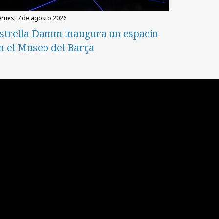
iernes, 7 de agosto 2026
strella Damm inaugura un espacio
n el Museo del Barça