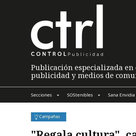
Publicación especializada en 
publicidad y medios de comu
Secciones
SOStenibles
Sana Envidia
Campañas
"Regala cultura",