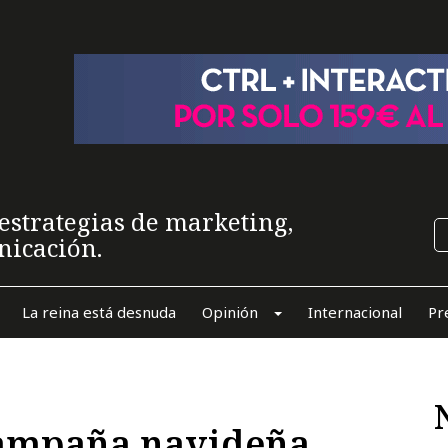
estrategias de marketing,
nicación.
La reina está desnuda
Opinión
Internacional
Pr
 campaña navideña