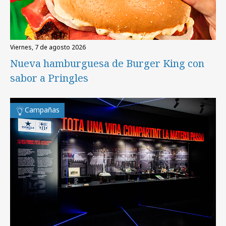
viernes, 7 de agosto 2026
Nueva hamburguesa de Burger King con
sabor a Pringles
Campañas