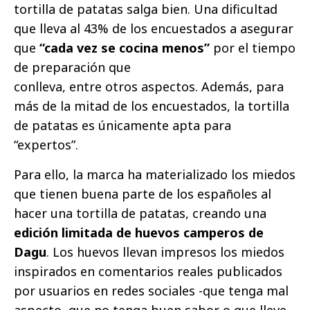
tortilla de patatas salga bien. Una dificultad
que lleva al 43% de los encuestados a asegurar
que
“cada vez se cocina menos”
por el tiempo
de preparación que
conlleva, entre otros aspectos. Además, para
más de la mitad de los encuestados, la tortilla
de patatas es únicamente apta para
“expertos”.
Para ello, la marca ha materializado los miedos
que tienen buena parte de los españoles al
hacer una tortilla de patatas, creando una
edición limitada de huevos camperos de
Dagu
. Los huevos llevan impresos los miedos
inspirados en comentarios reales publicados
por usuarios en redes sociales -que tenga mal
aspecto, que no tenga buen sabor o que lleve