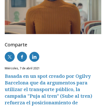
Comparte
miércoles, 7 de abril 2021
Basada en un spot creado por Ogilvy
Barcelona que da argumentos para
utilizar el transporte público, la
campaña "Puja al tren" (Sube al tren)
refuerza el posicionamiento de