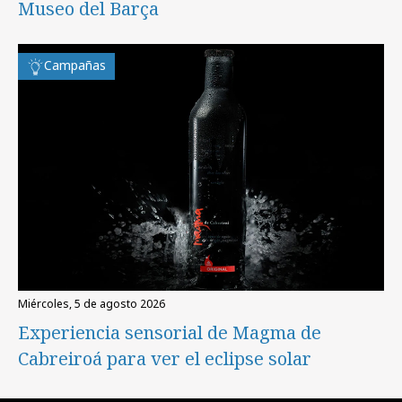
Museo del Barça
Campañas
miércoles, 5 de agosto 2026
Experiencia sensorial de Magma de
Cabreiroá para ver el eclipse solar