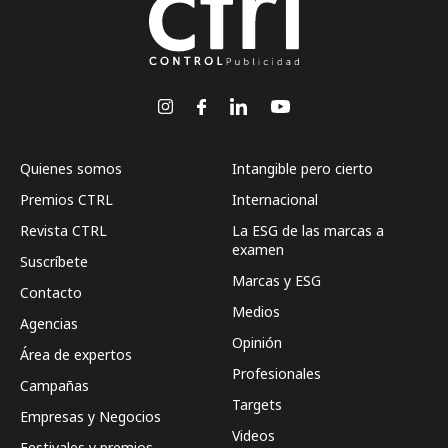
Quienes somos
Intangible pero cierto
Premios CTRL
Internacional
Revista CTRL
La ESG de las marcas a
examen
Suscríbete
Marcas y ESG
Contacto
Medios
Agencias
Opinión
Área de expertos
Profesionales
Campañas
Targets
Empresas y Negocios
Videos
Festivales y premios