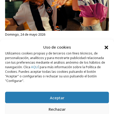
domingo, 24 de mayo 2026
Telepizza y Cheetos reinventan la pizza
Uso de cookies
para disfrutar del Mundial
Utilizamos cookies propias y de terceros con fines técnicos, de
personalización, analíticos y para mostrarte publicidad relacionada
con tus preferencias mediante el análisis anónimo de los hábitos de
Campañas
navegación. Clica
AQUÍ
para más información sobre la Política de
Cookies. Puedes aceptar todas las cookies pulsando el botón
"Aceptar" o configurarlas o rechazar su uso pulsando el botón
"Configurar".
Aceptar
Rechazar