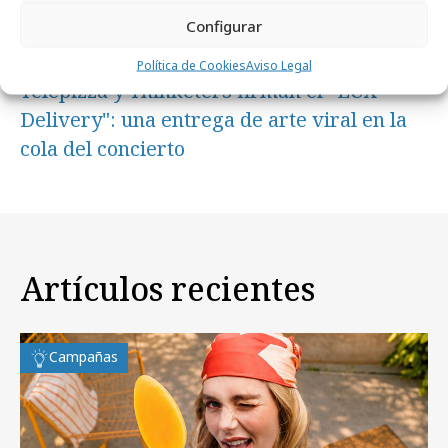
Configurar
viernes, 17 de abril 2026
Política de Cookies
Aviso Legal
Telepizza y Thinketers firman el “LUX
Delivery": una entrega de arte viral en la
cola del concierto
Artículos recientes
Campañas