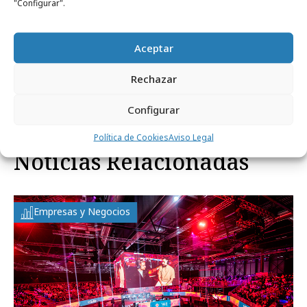
"Configurar".
Aceptar
Comparte
Rechazar
Configurar
Política de Cookies
Aviso Legal
Noticias Relacionadas
Empresas y Negocios