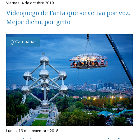
viernes, 4 de octubre 2019
Videojuego de Fanta que se activa por voz.
Mejor dicho, por grito
Campañas
lunes, 19 de noviembre 2018