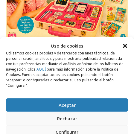
Uso de cookies
lunes, 29 de junio 2026
Utilizamos cookies propias y de terceros con fines técnicos, de
Publicidad de la Srta. Pepis
personalización, analíticos y para mostrarte publicidad relacionada
con tus preferencias mediante el análisis anónimo de los hábitos de
navegación. Clica
AQUÍ
para más información sobre la Política de
Área de expertos
Cookies. Puedes aceptar todas las cookies pulsando el botón
"Aceptar" o configurarlas o rechazar su uso pulsando el botón
"Configurar".
Aceptar
Rechazar
Configurar