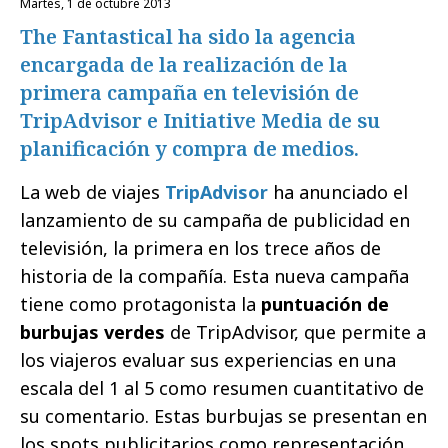
martes, 1 de octubre 2013
The Fantastical ha sido la agencia
encargada de la realización de la
primera campaña en televisión de
TripAdvisor e Initiative Media de su
planificación y compra de medios.
La web de viajes
TripAdvisor
ha anunciado el
lanzamiento de su campaña de publicidad en
televisión, la primera en los trece años de
historia de la compañía. Esta nueva campaña
tiene como protagonista la
puntuación de
burbujas verdes
de TripAdvisor, que permite a
los viajeros evaluar sus experiencias en una
escala del 1 al 5 como resumen cuantitativo de
su comentario. Estas burbujas se presentan en
los spots publicitarios como representación