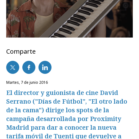
Comparte
martes, 7 de junio 2016
El director y guionista de cine David
Serrano ("Días de Fútbol", "El otro lado
de la cama") dirige los spots de la
campaña desarrollada por Proximity
Madrid para dar a conocer la nueva
tarifa móvil de Tuenti que devuelve a