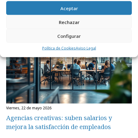
de Navidad
Aceptar
Rechazar
Formación y estudios
Configurar
Política de Cookies
Aviso Legal
viernes, 22 de mayo 2026
Agencias creativas: suben salarios y
mejora la satisfacción de empleados