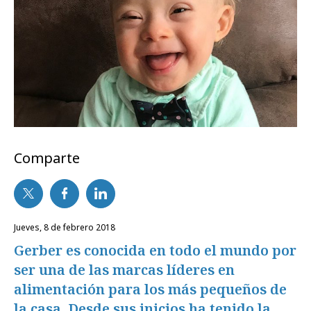
Comparte
jueves, 8 de febrero 2018
Gerber es conocida en todo el mundo por
ser una de las marcas líderes en
alimentación para los más pequeños de
la casa. Desde sus inicios ha tenido la