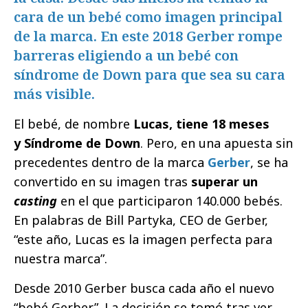
cara de un bebé como imagen principal
de la marca. En este 2018 Gerber rompe
barreras eligiendo a un bebé con
síndrome de Down para que sea su cara
más visible.
El bebé, de nombre
Lucas, tiene 18 meses
y Síndrome de Down
. Pero, en una apuesta sin
precedentes dentro de la marca
Gerber
, se ha
convertido en su imagen tras
superar un
casting
en el que participaron 140.000 bebés.
En palabras de Bill Partyka, CEO de Gerber,
“este año, Lucas es la imagen perfecta para
nuestra marca”.
Desde 2010 Gerber busca cada año el nuevo
“bebé Gerber”. La decisión se tomó tras ver