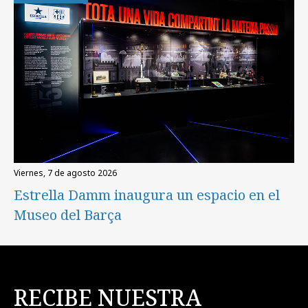
viernes, 7 de agosto 2026
Estrella Damm inaugura un espacio en el
Museo del Barça
RECIBE NUESTRA