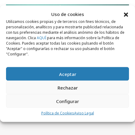
Área de expertos
Uso de cookies
Utilizamos cookies propias y de terceros con fines técnicos, de
personalización, analíticos y para mostrarte publicidad relacionada
con tus preferencias mediante el análisis anónimo de los hábitos de
navegación. Clica
AQUÍ
para más información sobre la Política de
Cookies. Puedes aceptar todas las cookies pulsando el botón
"Aceptar" o configurarlas o rechazar su uso pulsando el botón
"Configurar".
Aceptar
Rechazar
lunes, 8 de junio 2026
El coste de la mujer perfecta
Configurar
Política de Cookies
Aviso Legal