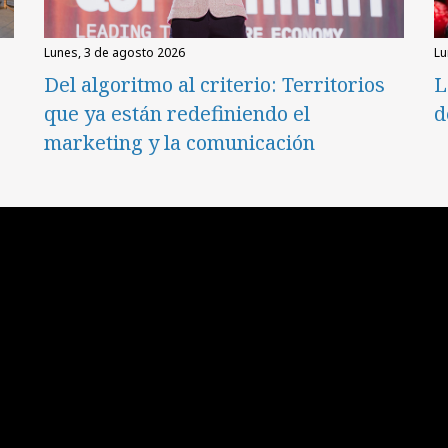
lunes, 3 de agosto 2026
l
Del algoritmo al criterio: Territorios
L
que ya están redefiniendo el
d
marketing y la comunicación