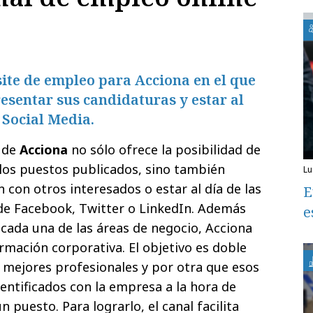
site de empleo para Acciona en el que
esentar sus candidaturas y estar al
 Social Media.
de
Acciona
no sólo ofrece la posibilidad de
los puestos publicados, sino también
l
 con otros interesados o estar al día de las
E
de Facebook, Twitter o LinkedIn. Además
e
 cada una de las áreas de negocio, Acciona
formación corporativa. El objetivo es doble
s mejores profesionales y por otra que esos
entificados con la empresa a la hora de
 puesto. Para lograrlo, el canal facilita