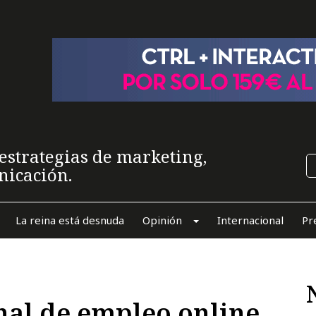
estrategias de marketing,
nicación.
La reina está desnuda
Opinión
Internacional
Pr
nal de empleo online