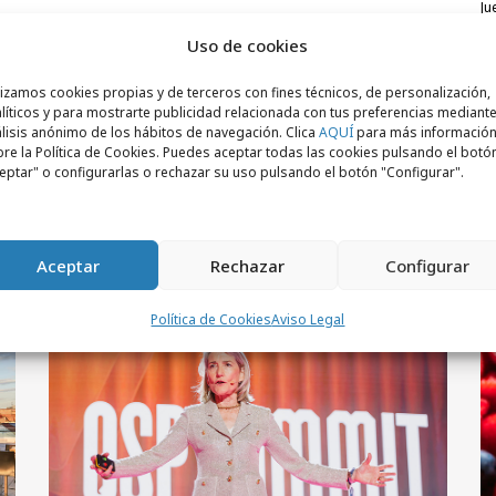
j
A
Uso de cookies
l
lizamos cookies propias y de terceros con fines técnicos, de personalización,
líticos y para mostrarte publicidad relacionada con tus preferencias mediante
lisis anónimo de los hábitos de navegación. Clica
AQUÍ
para más informació
re la Política de Cookies. Puedes aceptar todas las cookies pulsando el botó
eptar" o configurarlas o rechazar su uso pulsando el botón "Configurar".
Aceptar
Rechazar
Configurar
Política de Cookies
Aviso Legal
Empresas y Negocios