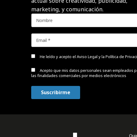
actual sobre creatividad, publicidad,
marketing, y comunicación.
He leído y acepto el
Aviso Legal y la Política de Priva
Acepto que mis datos personales sean empleados p
las finalidades comerciales por medios electrónicos
Qui