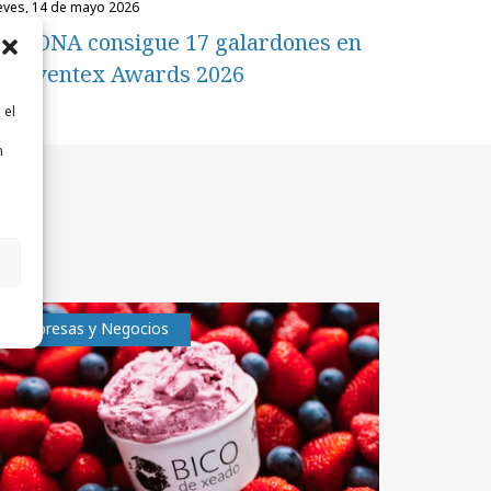
ueves, 14 de mayo 2026
CCIONA consigue 17 galardones en
os Eventex Awards 2026
 el
n
n
Empresas y Negocios