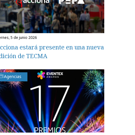
iernes, 5 de junio 2026
cciona estará presente en una nueva
dición de TECMA
Agencias