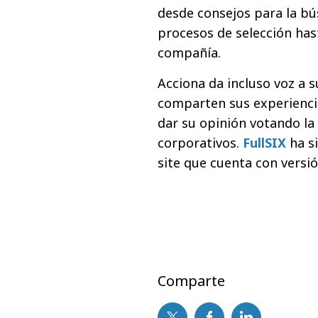
desde consejos para la b
procesos de selección has
compañía.
Acciona da incluso voz a 
comparten sus experiencia
dar su opinión votando la
corporativos.
FullSIX
ha si
site que cuenta con versió
Comparte