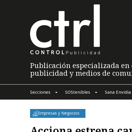
Publicación especializada en 
publicidad y medios de comu
Secciones
SOStenibles
Sana Envidia
Empresas y Negocios
Acciona estrena ca