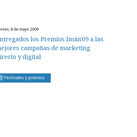
iernes, 8 de mayo 2009
ntregados los Premios Imán'09 a las
ejores campañas de marketing
irecto y digital
Festivales y premios