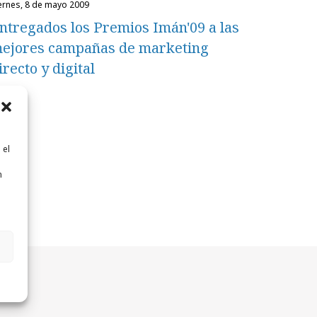
iernes, 8 de mayo 2009
ntregados los Premios Imán'09 a las
ejores campañas de marketing
irecto y digital
 el
n
n