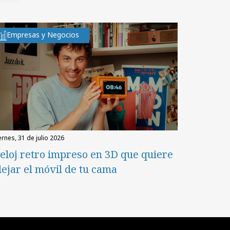
Empresas y Negocios
iernes, 31 de julio 2026
eloj retro impreso en 3D que quiere
lejar el móvil de tu cama