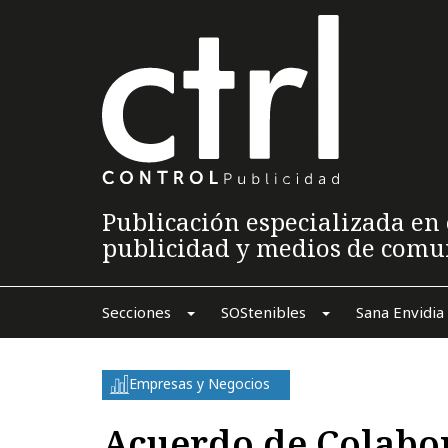
Publicación especializada en 
publicidad y medios de comu
Secciones
SOStenibles
Sana Envidia
Empresas y Negocios
Acuerdo de Colabo