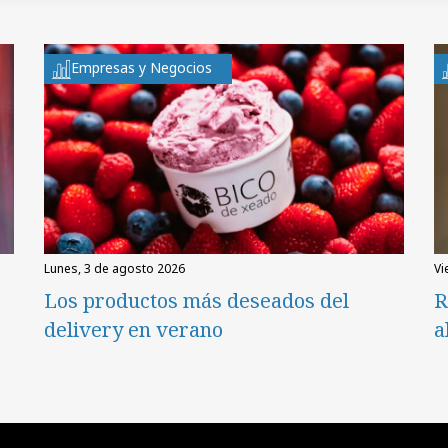
Empresas y Negocios
lunes, 3 de agosto 2026
v
Los productos más deseados del
R
delivery en verano
a