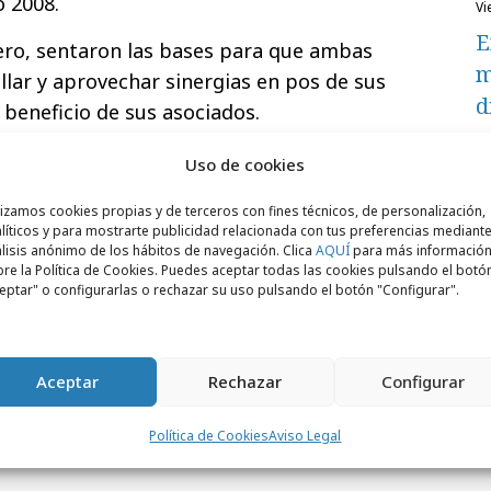
 2008.
v
E
ero, sentaron las bases para que ambas
m
lar y aprovechar sinergias en pos de sus
d
 beneficio de sus asociados.
Uso de cookies
lizamos cookies propias y de terceros con fines técnicos, de personalización,
líticos y para mostrarte publicidad relacionada con tus preferencias mediante
lisis anónimo de los hábitos de navegación. Clica
AQUÍ
para más informació
re la Política de Cookies. Puedes aceptar todas las cookies pulsando el botó
eptar" o configurarlas o rechazar su uso pulsando el botón "Configurar".
Aceptar
Rechazar
Configurar
Política de Cookies
Aviso Legal