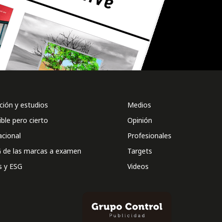
ión y estudios
Medios
ible pero cierto
Opinión
acional
Profesionales
 de las marcas a examen
Targets
s y ESG
Videos