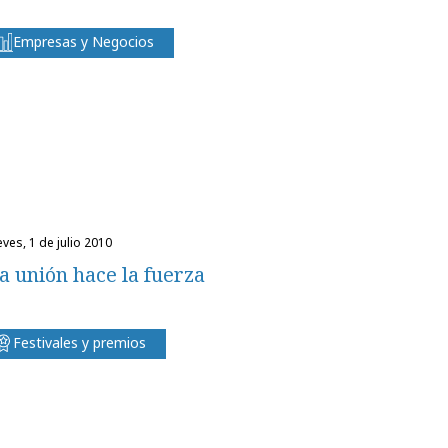
Empresas y Negocios
eves, 1 de julio 2010
a unión hace la fuerza
Festivales y premios