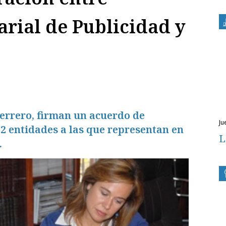
rial de Publicidad y
errero, firman un acuerdo de
ju
 2 entidades a las que representan en
L
.