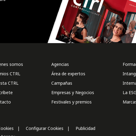
enes somos
Agencias
Formac
mios CTRL
Área de expertos
Intang
ista CTRL
Campañas
Intern
críbete
Empresas y Negocios
La ESG
tacto
Festivales y premios
Marca
Cookies
Configurar Cookies
Publicidad