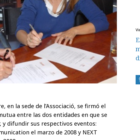
v
E
m
d
, en la sede de l’Associació, se firmó el
utua entre las dos entidades en que se
y difundir sus respectivos eventos:
munication el marzo de 2008 y NEXT