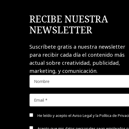
RECIBE NUESTRA
NEWSLETTER
Suscríbete gratis a nuestra newsletter
para recibir cada día el contenido más
actual sobre creatividad, publicidad,
marketing, y comunicación.
He leído y acepto el
Aviso Legal y la Política de Priva
Acepto que mis datos personales sean empleados p