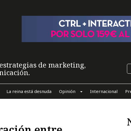
estrategias de marketing,
nicación.
La reina está desnuda
Opinión
Internacional
Pr
ración entre