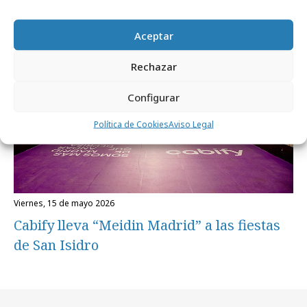
Campañas
Aceptar
Rechazar
Configurar
Política de Cookies
Aviso Legal
viernes, 15 de mayo 2026
Cabify lleva “Meidin Madrid” a las fiestas
de San Isidro