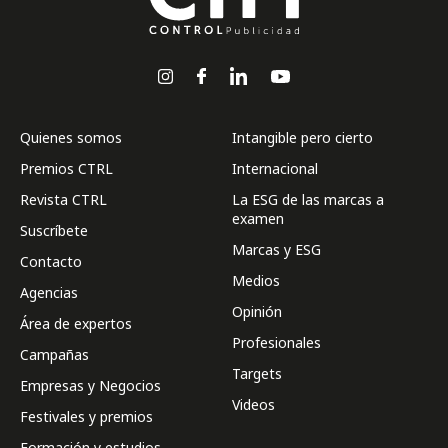
Quienes somos
Intangible pero cierto
Premios CTRL
Internacional
Revista CTRL
La ESG de las marcas a
examen
Suscríbete
Marcas y ESG
Contacto
Medios
Agencias
Opinión
Área de expertos
Profesionales
Campañas
Targets
Empresas y Negocios
Videos
Festivales y premios
Formación y estudios