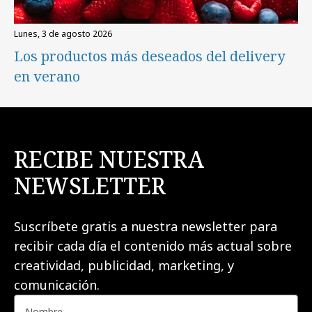
lunes, 3 de agosto 2026
Los productos más deseados del delivery
en verano
RECIBE NUESTRA
NEWSLETTER
Suscríbete gratis a nuestra newsletter para
recibir cada día el contenido más actual sobre
creatividad, publicidad, marketing, y
comunicación.