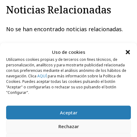
Noticias Relacionadas
No se han encontrado noticias relacionadas.
Uso de cookies
Utilizamos cookies propias y de terceros con fines técnicos, de
personalización, analíticos y para mostrarte publicidad relacionada
Artículos recientes
con tus preferencias mediante el análisis anónimo de los hábitos de
navegación. Clica
AQUÍ
para más información sobre la Política de
Cookies. Puedes aceptar todas las cookies pulsando el botón
"Aceptar" o configurarlas o rechazar su uso pulsando el botón
Empresas y Negocios
"Configurar".
Aceptar
Rechazar