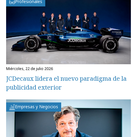
Profesionales
miércoles, 22 de julio 2026
JCDecaux lidera el nuevo paradigma de la
publicidad exterior
Empresas y Negocios