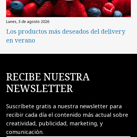
lunes, 3 de agosto 2026
Los productos más deseados del delivery
en verano
RECIBE NUESTRA
NEWSLETTER
Suscríbete gratis a nuestra newsletter para
recibir cada día el contenido más actual sobre
creatividad, publicidad, marketing, y
comunicación.