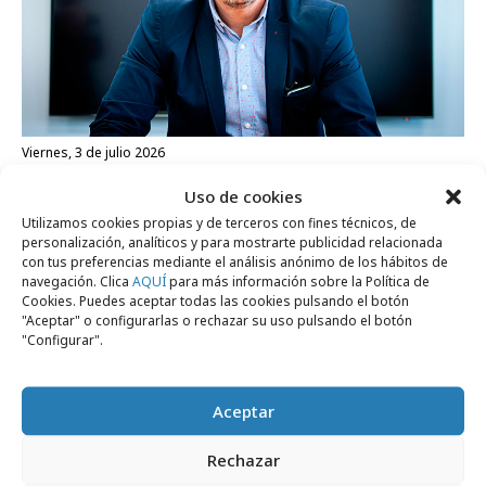
viernes, 3 de julio 2026
DOOH Gran Formato, la diferencia entre
Uso de cookies
ver y mirar
Utilizamos cookies propias y de terceros con fines técnicos, de
personalización, analíticos y para mostrarte publicidad relacionada
con tus preferencias mediante el análisis anónimo de los hábitos de
navegación. Clica
AQUÍ
para más información sobre la Política de
Empresas y Negocios
Cookies. Puedes aceptar todas las cookies pulsando el botón
"Aceptar" o configurarlas o rechazar su uso pulsando el botón
"Configurar".
Aceptar
Rechazar