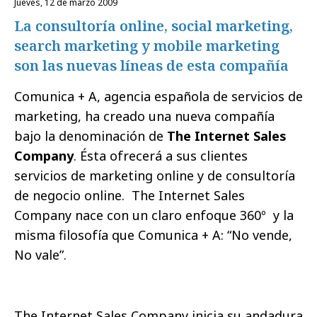
jueves, 12 de marzo 2009
La consultoría online, social marketing,
search marketing y mobile marketing
son las nuevas líneas de esta compañía
Comunica + A
, agencia española de servicios de
marketing, ha creado una nueva compañía
bajo la denominación de
The Internet Sales
Company
. Ésta ofrecerá a sus clientes
servicios de marketing online y de consultoría
de negocio online.
The Internet Sales
Company nace con un claro enfoque 360º
y la
misma filosofía que Comunica + A: “No vende,
No vale”.
The Internet Sales Company
inicia su andadura