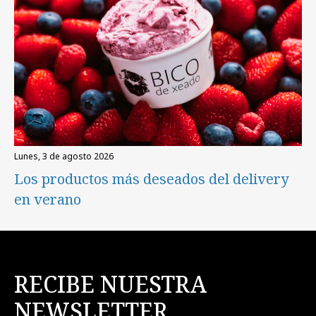
lunes, 3 de agosto 2026
Los productos más deseados del delivery
en verano
RECIBE NUESTRA
NEWSLETTER