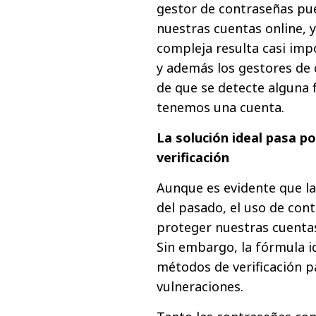
gestor de contraseñas pu
nuestras cuentas online,
compleja resulta casi impo
y además los gestores de 
de que se detecte alguna 
tenemos una cuenta.
La solución ideal pasa 
verificación
Aunque es evidente que la
del pasado, el uso de co
proteger nuestras cuentas
Sin embargo, la fórmula i
métodos de verificación pa
vulneraciones.