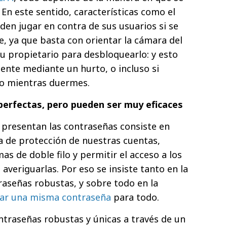
En este sentido, características como el
den jugar en contra de sus usuarios si se
, ya que basta con orientar la cámara del
su propietario para desbloquearlo: y esto
nte mediante un hurto, o incluso si
ono mientras duermes.
perfectas, pero pueden ser muy eficaces
 presentan las contraseñas consiste en
da de protección de nuestras cuentas,
s de doble filo y permitir el acceso a los
averiguarlas. Por eso se insiste tanto en la
raseñas robustas, y sobre todo en la
izar una misma contraseña
para todo.
ntraseñas robustas y únicas a través de un