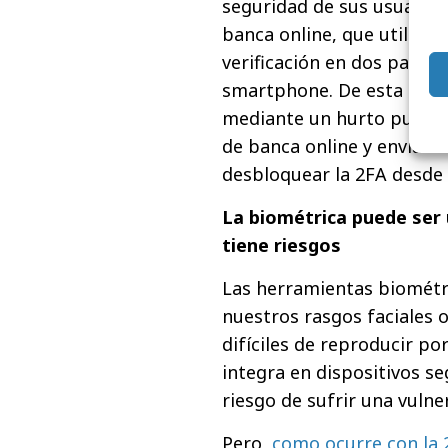
seguridad de sus usuarios.
banca online, que utiliz
verificación en dos pasos
smartphone. De esta mane
mediante un hurto puede h
de banca online y enviars
desbloquear la 2FA desde 
La biométrica puede ser
tiene riesgos
Las herramientas biométr
nuestros rasgos faciales 
difíciles de reproducir por
integra en dispositivos se
riesgo de sufrir una vulne
Pero,
como ocurre con la 