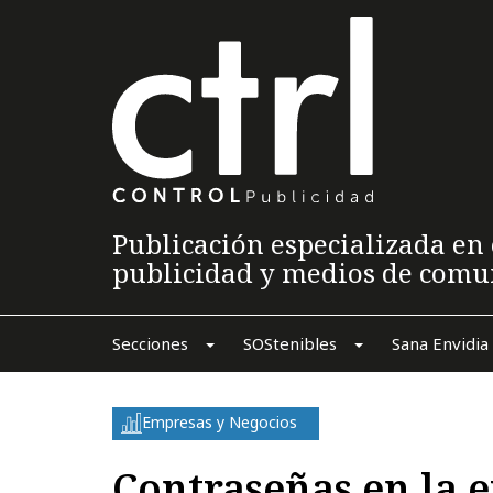
Publicación especializada en 
publicidad y medios de comu
Secciones
SOStenibles
Sana Envidia
Empresas y Negocios
Contraseñas en la e