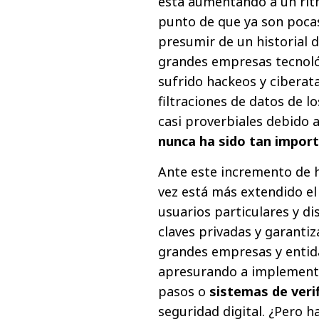
está aumentando a un ritm
punto de que ya son poca
presumir de un historial 
grandes empresas tecnol
sufrido hackeos y ciberata
filtraciones de datos de 
casi proverbiales debido 
nunca ha sido tan impor
Ante este incremento de h
vez está más extendido e
usuarios particulares y di
claves privadas y garantiz
grandes empresas y entida
apresurando a implementa
pasos o
sistemas de veri
seguridad digital. ¿Pero h