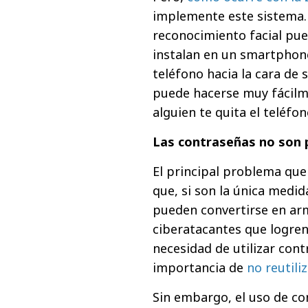
implemente este sistema. 
reconocimiento facial pue
instalan en un smartphone
teléfono hacia la cara de 
puede hacerse muy fácilme
alguien te quita el teléf
Las contraseñas no son 
El principal problema que
que, si son la única medi
pueden convertirse en arma
ciberatacantes que logren 
necesidad de utilizar cont
importancia de
no reutil
Sin embargo, el uso de co