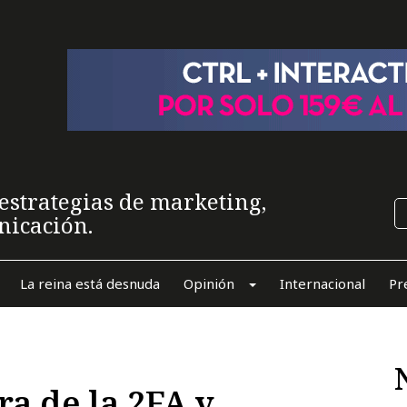
estrategias de marketing,
nicación.
La reina está desnuda
Opinión
Internacional
Pr
ra de la 2FA y