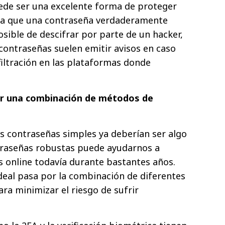
ede ser una excelente forma de proteger
 ya que una contraseña verdaderamente
sible de descifrar por parte de un hacker,
contraseñas suelen emitir avisos en caso
filtración en las plataformas donde
por una combinación de métodos de
s contraseñas simples ya deberían ser algo
ntraseñas robustas puede ayudarnos a
 online todavía durante bastantes años.
deal pasa por la combinación de diferentes
ra minimizar el riesgo de sufrir