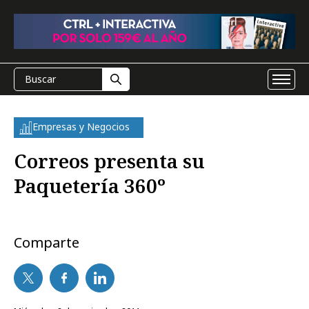
Empresas y Negocios
Correos presenta su
Paquetería 360º
Comparte