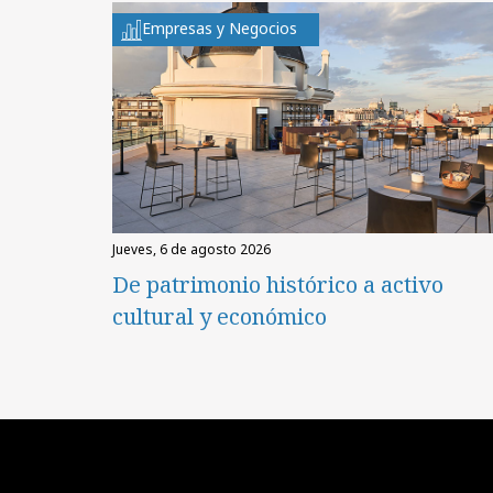
Empresas y Negocios
jueves, 6 de agosto 2026
De patrimonio histórico a activo
cultural y económico