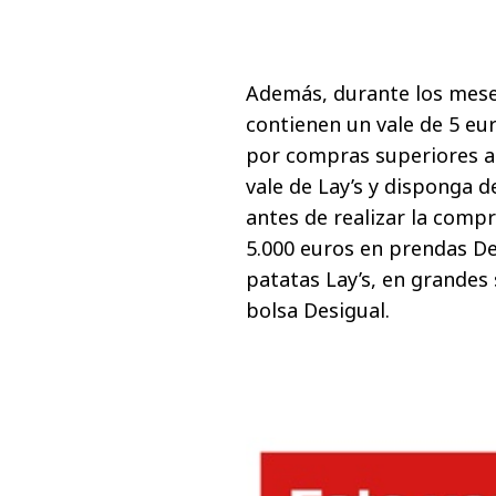
Además,
durante los meses
contienen
un
vale de 5 eu
por compras superiores a
vale de Lay’s y disponga d
antes de realizar la comp
5.000 euros en prendas De
patatas Lay’s
, en grandes
bolsa Desigual.