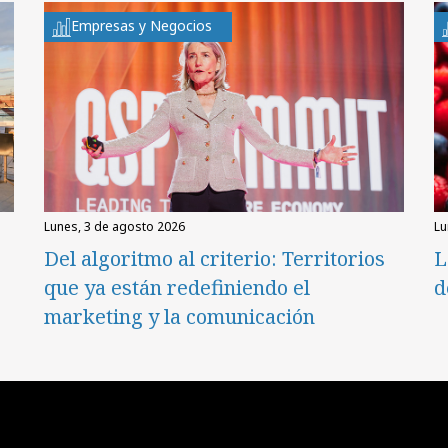
Empresas y Negocios
lunes, 3 de agosto 2026
l
Del algoritmo al criterio: Territorios
L
que ya están redefiniendo el
d
marketing y la comunicación