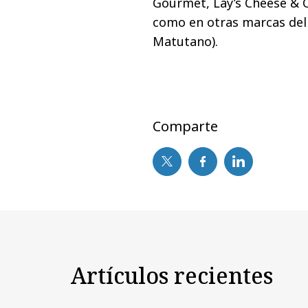
Gourmet, Lay’s Cheese & O
como en
otras marcas del
Matutano).
Comparte
Artículos recientes