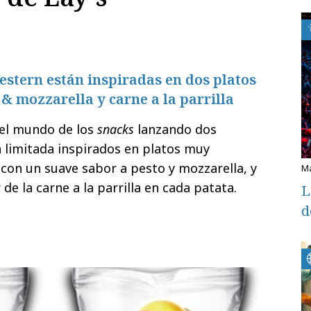
Western están inspiradas en dos platos
& mozzarella y carne a la parrilla
 el mundo de los
snacks
lanzando
dos
n limitada
inspirados en platos muy
 con un suave sabor a pesto y mozzarella, y
 de la carne a la parrilla en cada patata.
L
d