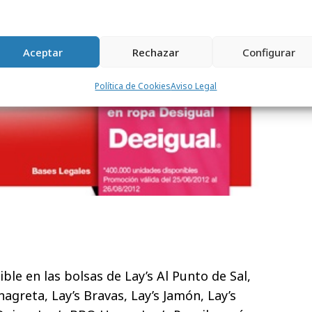
Aceptar
Rechazar
Configurar
Política de Cookies
Aviso Legal
ble en las bolsas de
Lay’s Al Punto de Sal,
nagreta, Lay’s Bravas, Lay’s Jamón, Lay’s