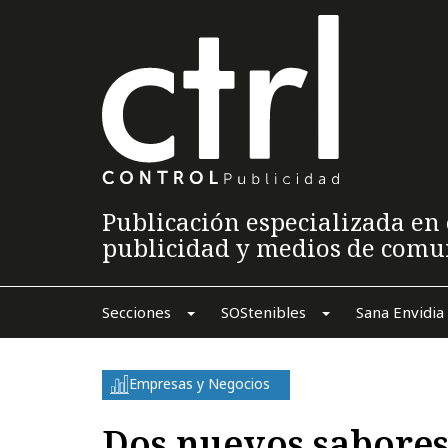
Publicación especializada en 
publicidad y medios de comu
Secciones
SOStenibles
Sana Envidia
Empresas y Negocios
Dos nuevos sabores