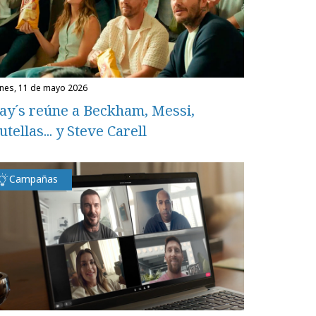
unes, 11 de mayo 2026
ay´s reúne a Beckham, Messi,
utellas... y Steve Carell
Campañas