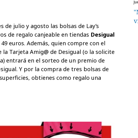
j
"
v
 de julio y agosto las bolsas de Lay’s
ros de regalo canjeable en tiendas
Desigual
 49 euros
.
Además, quien compre con el
e la Tarjeta Amig@ de Desigual (o la solicite
ra) entrará en el sorteo de un premio de
sigual. Y por la compra
de
tres bolsas de
 superficies, obtienes como regalo una