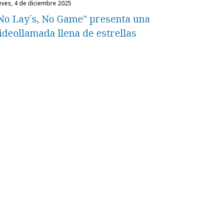
ueves, 4 de diciembre 2025
No Lay´s, No Game" presenta una
ideollamada llena de estrellas