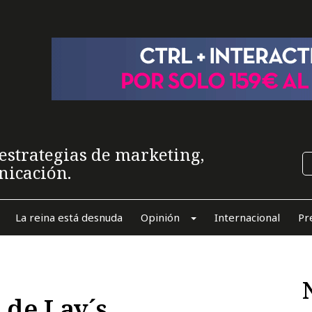
estrategias de marketing,
nicación.
La reina está desnuda
Opinión
Internacional
Pr
 de Lay´s