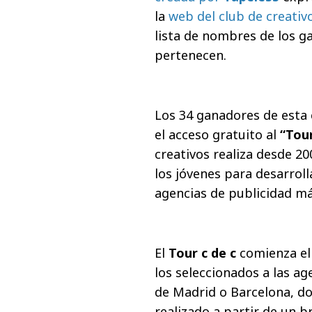
la
web del club de creativ
lista de nombres de los ga
pertenecen.
Los 34 ganadores de esta
el acceso gratuito al
“Tour
creativos realiza desde 2
los jóvenes para desarroll
agencias de publicidad má
El
Tour c de c
comienza el
los seleccionados a las a
de Madrid o Barcelona, d
realizado a partir de un br