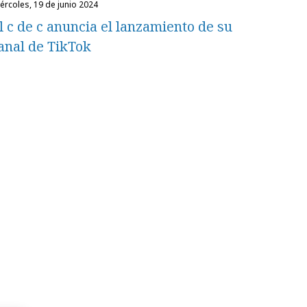
miércoles, 19 de junio 2024
l c de c anuncia el lanzamiento de su
anal de TikTok