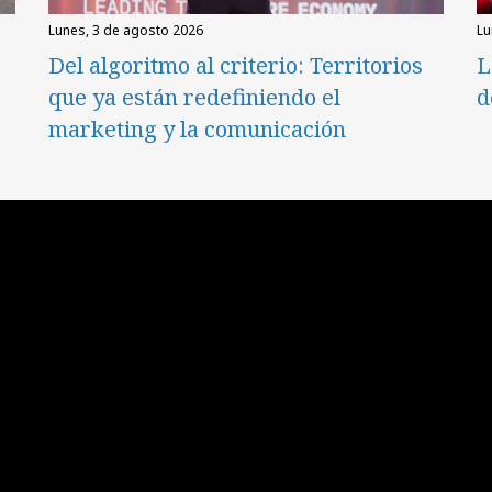
lunes, 3 de agosto 2026
l
Del algoritmo al criterio: Territorios
L
que ya están redefiniendo el
d
marketing y la comunicación