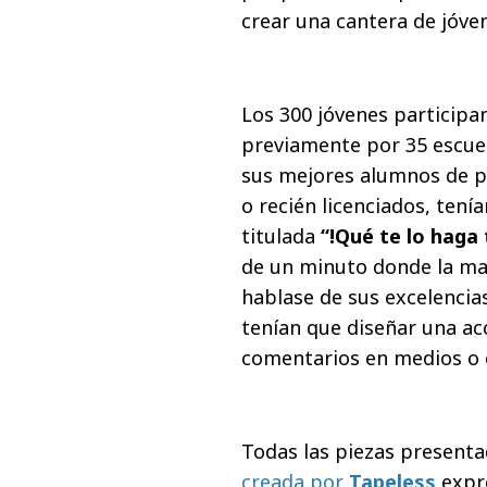
crear una cantera de jóven
Los 300 jóvenes participa
previamente por 35 escuel
sus mejores alumnos de p
o recién licenciados, tení
titulada
“!Qué te lo haga
de un minuto donde la ma
hablase de sus excelencia
tenían que diseñar una ac
comentarios en medios o e
Todas las piezas presenta
creada por
Tapeless
expre