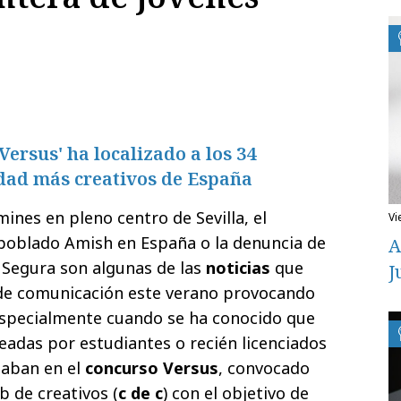
Versus' ha localizado a los 34
idad más creativos de España
ines en pleno centro de Sevilla, el
v
poblado Amish en España o la denuncia de
A
o Segura son algunas de las
noticias
que
J
 de comunicación este verano provocando
Especialmente cuando se ha conocido que
eadas por estudiantes o recién licenciados
paban en el
concurso Versus
, convocado
b de creativos (
c de c
) con el objetivo de