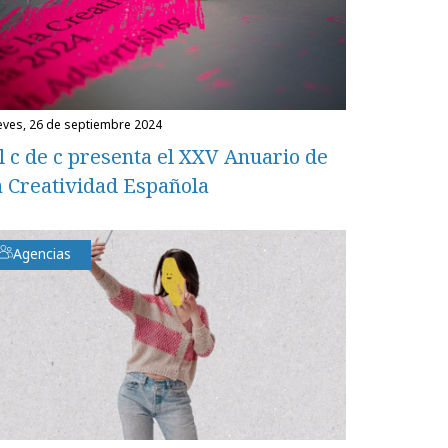
ueves, 26 de septiembre 2024
l c de c presenta el XXV Anuario de
a Creatividad Española
Agencias