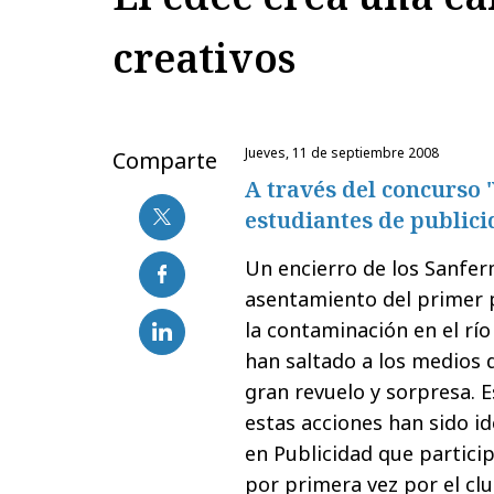
creativos
jueves, 11 de septiembre 2008
Comparte
A través del concurso '
estudiantes de public
Un encierro de los Sanferm
asentamiento del primer 
la contaminación en el rí
han saltado a los medios
gran revuelo y sorpresa. 
estas acciones han sido id
en Publicidad que partici
por primera vez por el clu