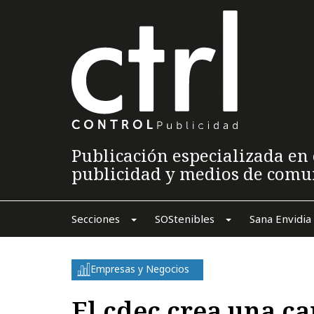
Publicación especializada en 
publicidad y medios de comu
Secciones
SOStenibles
Sana Envidia
Empresas y Negocios
El cdec crea una ca