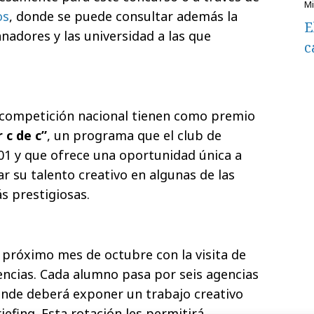
os
, donde se puede consultar además la
E
nadores y las universidad a las que
c
 competición nacional tienen como premio
 c de c”
, un programa que el club de
001 y que ofrece una oportunidad única a
ar su talento creativo en algunas de las
s prestigiosas.
 próximo mes de octubre con la visita de
gencias. Cada alumno pasa por seis agencias
onde deberá exponer un trabajo creativo
iefing. Esta rotación les permitirá