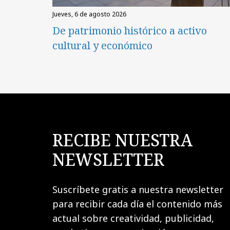
jueves, 6 de agosto 2026
De patrimonio histórico a activo
cultural y económico
RECIBE NUESTRA
NEWSLETTER
Suscríbete gratis a nuestra newsletter
para recibir cada día el contenido más
actual sobre creatividad, publicidad,