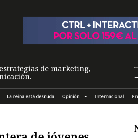
estrategias de marketing,
nicación.
La reina está desnuda
Opinión
Internacional
Pr
ntera de jóvenes