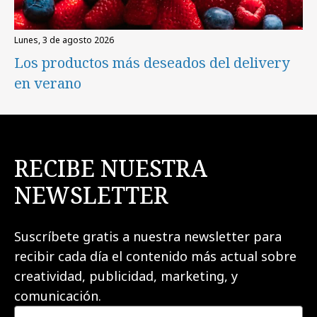
lunes, 3 de agosto 2026
Los productos más deseados del delivery
en verano
RECIBE NUESTRA
NEWSLETTER
Suscríbete gratis a nuestra newsletter para
recibir cada día el contenido más actual sobre
creatividad, publicidad, marketing, y
comunicación.