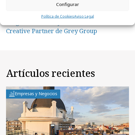
Configurar
viernes, 22 de diciembre 2023
Política de Cookies
Aviso Legal
Diego Medvedocky es el nuevo Global
Creative Partner de Grey Group
Artículos recientes
Empresas y Negocios