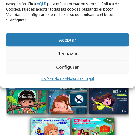
navegación. Clica
AQUÍ
para más información sobre la Política de
Cookies. Puedes aceptar todas las cookies pulsando el botón
"Aceptar" o configurarlas o rechazar su uso pulsando el botón
"Configurar".
Aceptar
viernes, 19 de junio 2026
Rechazar
JCDecaux lleva el humor a la Feria del
Libro de Madrid
Configurar
Política de Cookies
Aviso Legal
Empresas y Negocios