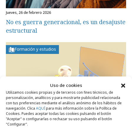
jueves, 26 de febrero 2026
No es guerra generacional, es un desajuste
estructural
Formación y estudios
Uso de cookies
Utilizamos cookies propias y de terceros con fines técnicos, de
personalización, analíticos y para mostrarte publicidad relacionada
con tus preferencias mediante el análisis anónimo de los hábitos de
navegación. Clica
AQUÍ
para más información sobre la Política de
Cookies. Puedes aceptar todas las cookies pulsando el botón
jueves, 9 de octubre 2025
"Aceptar" o configurarlas o rechazar su uso pulsando el botón
El comercio online, ¿un aliado para
"Configurar".