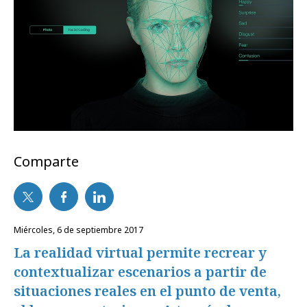
Comparte
miércoles, 6 de septiembre 2017
La realidad virtual permite recrear y
contextualizar escenarios a partir de
situaciones reales en el punto de venta,