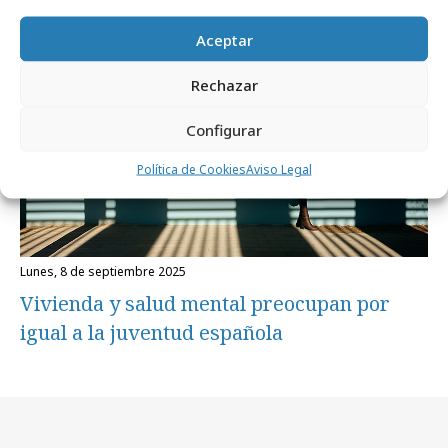
ahorrar?
Aceptar
Targets
Rechazar
Configurar
Política de Cookies
Aviso Legal
lunes, 8 de septiembre 2025
Vivienda y salud mental preocupan por
igual a la juventud española