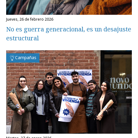
jueves, 26 de febrero 2026
No es guerra generacional, es un desajuste
estructural
Campañas