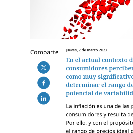
jueves, 2 de marzo 2023
Comparte
En el actual contexto d
consumidores perciben
como muy significativo
determinar el rango d
potencial de variabili
La inflación es una de las
consumidores y resulta d
Por ello, y con el propós
el rango de precios ideal