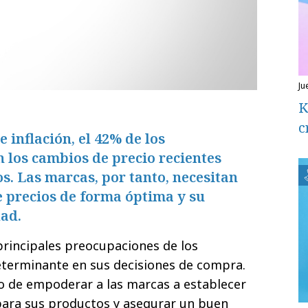
ju
K
c
e inflación, el 42% de los
 los cambios de precio recientes
s. Las marcas, por tanto, necesitan
e precios de forma óptima y su
dad.
 principales preocupaciones de los
eterminante en sus decisiones de compra.
ito de empoderar a las marcas a establecer
 para sus productos y asegurar un buen