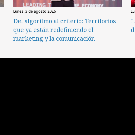
lunes, 3 de agosto 2026
l
Del algoritmo al criterio: Territorios
L
que ya están redefiniendo el
d
marketing y la comunicación