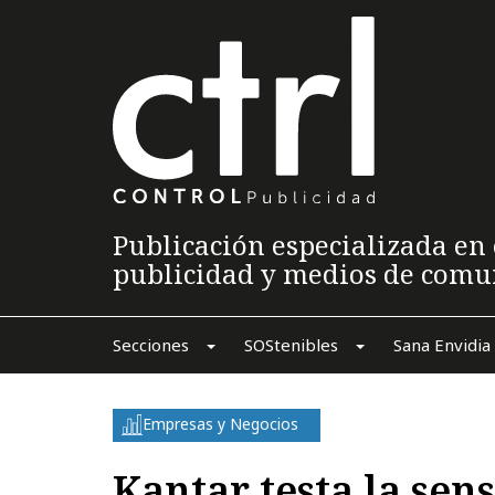
Publicación especializada en 
publicidad y medios de comu
Secciones
SOStenibles
Sana Envidia
Empresas y Negocios
Kantar testa la sen