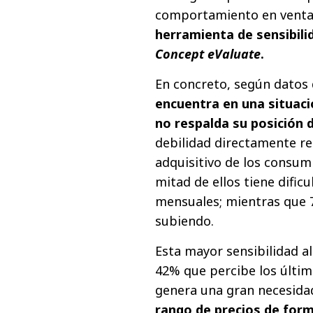
comportamiento en vent
herramienta de sensibili
Concept eValuate
.
En concreto, según datos
encuentra en una situaci
no respalda su posición 
debilidad directamente re
adquisitivo de los consum
mitad de ellos tiene dific
mensuales; mientras que 7
subiendo.
Esta mayor sensibilidad a
42% que percibe los últim
genera una gran necesida
rango de precios de form