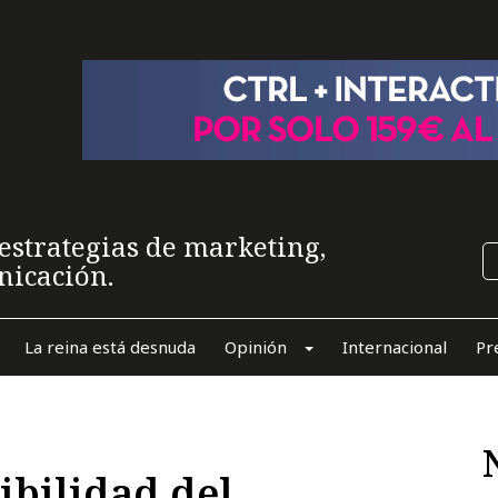
estrategias de marketing,
nicación.
La reina está desnuda
Opinión
Internacional
Pr
sibilidad del