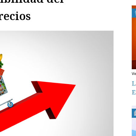
recios
v
L
E