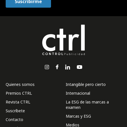
Quienes somos
Intangible pero cierto
Premios CTRL
Internacional
Revista CTRL
La ESG de las marcas a
examen
Suscríbete
Marcas y ESG
Contacto
Medios