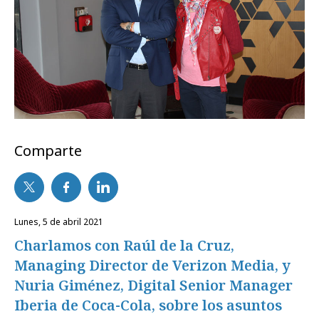
Comparte
lunes, 5 de abril 2021
Charlamos con Raúl de la Cruz,
Managing Director de Verizon Media, y
Nuria Giménez, Digital Senior Manager
Iberia de Coca-Cola, sobre los asuntos