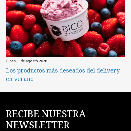
lunes, 3 de agosto 2026
Los productos más deseados del delivery
en verano
RECIBE NUESTRA
NEWSLETTER