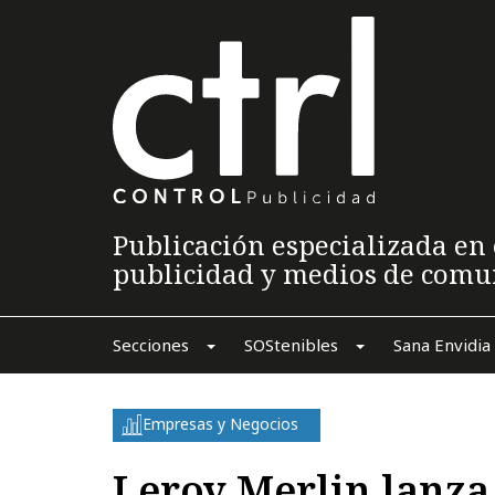
Publicación especializada en 
publicidad y medios de comu
Secciones
SOStenibles
Sana Envidia
Empresas y Negocios
Leroy Merlin lanza