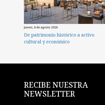
jueves, 6 de agosto 2026
De patrimonio histórico a activo
cultural y económico
RECIBE NUESTRA
NEWSLETTER