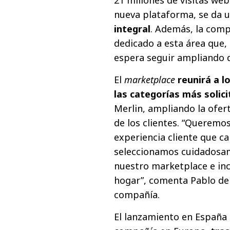
nueva plataforma, se da 
integral
. Además, la comp
dedicado a esta área que,
espera seguir ampliando 
El
marketplace
reunirá a 
las categorías más solic
Merlin, ampliando la ofer
de los clientes. “Queremos
experiencia cliente que ca
seleccionamos cuidadosam
nuestro marketplace e in
hogar”, comenta Pablo del
compañía.
El lanzamiento en España 