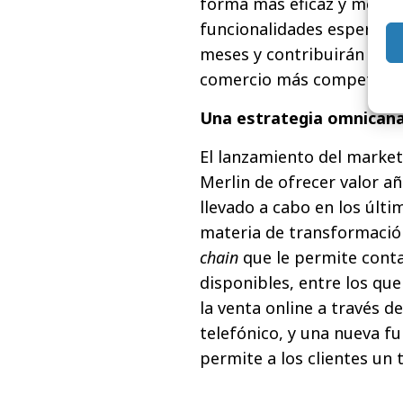
forma más eficaz y mejora
funcionalidades esperada
meses y contribuirán a cre
comercio más competitiva
Una estrategia omnicanal
El lanzamiento del market
Merlin de ofrecer valor añ
llevado a cabo en los últi
materia de transformación
chain
que le permite conta
disponibles, entre los que
la venta online a través d
telefónico, y una nueva f
permite a los clientes un