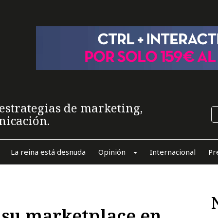
estrategias de marketing,
nicación.
La reina está desnuda
Opinión
Internacional
Pr
 su marketplace en