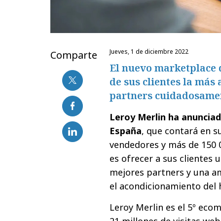
jueves, 1 de diciembre 2022
Comparte
El nuevo marketplace 
de sus clientes la más
partners cuidadosamen
Leroy Merlin ha anuncia
España
, que contará en 
vendedores y más de 150 0
es ofrecer a sus clientes 
mejores partners y una am
el acondicionamiento del 
Leroy Merlin es el 5º ec
21 millones de visitas we