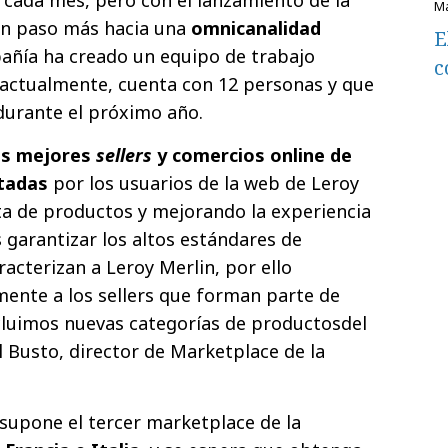
un paso más hacia una
omnicanalidad
E
añía ha creado un equipo de trabajo
c
 actualmente, cuenta con 12 personas y que
durante el próximo año.
los mejores
sellers
y comercios online de
itadas
por los usuarios de la web de Leroy
ta de productos y mejorando la experiencia
 garantizar los altos estándares de
racterizan a Leroy Merlin, por ello
ente a los sellers que forman parte de
cluimos nuevas categorías de productosdel
 Busto, director de Marketplace de la
supone el tercer marketplace de la