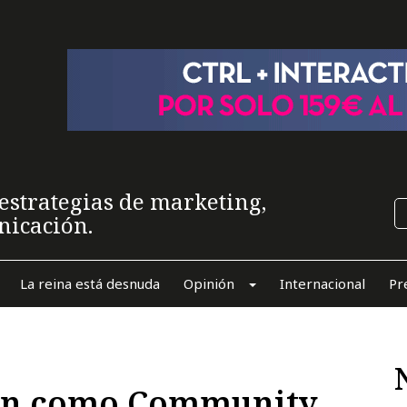
estrategias de marketing,
nicación.
La reina está desnuda
Opinión
Internacional
Pr
jan como Community