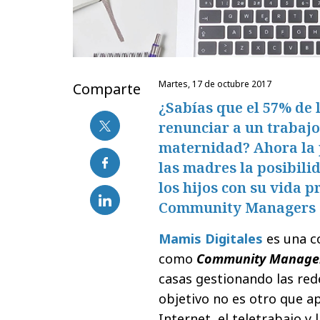
martes, 17 de octubre 2017
Comparte
¿Sabías que el 57% de 
renunciar a un trabajo
maternidad? Ahora la 
las madres la posibili
los hijos con su vida 
Community Managers d
Mamis Digitales
es una
c
como
Community Manage
casas gestionando las red
objetivo no es otro que a
Internet, el teletrabajo y