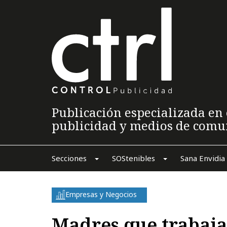
Publicación especializada en 
publicidad y medios de comu
Secciones
SOStenibles
Sana Envidia
Empresas y Negocios
Madres que traba