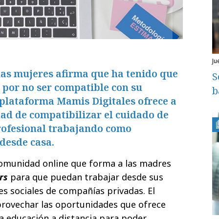
ju
las mujeres afirma que ha tenido que
S
 por no ser compatible con su
b
plataforma Mamis Digitales ofrece a
dad de compatibilizar el cuidado de
profesional trabajando como
esde casa.
omunidad online que forma a las madres
rs
para que puedan trabajar desde sus
es sociales de compañías privadas. El
provechar las oportunidades que ofrece
 la educación a distancia para poder