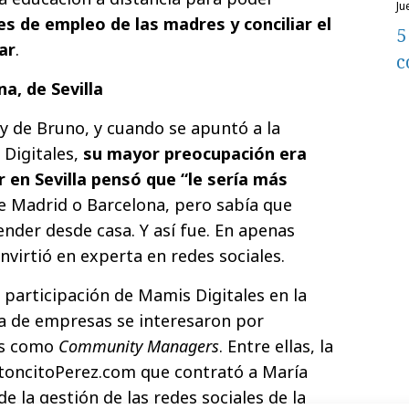
j
es de empleo de las madres y conciliar el
5
ar
.
c
a, de Sevilla
 de Bruno, y cuando se apuntó a la
 Digitales,
su mayor preocupación era
ir en Sevilla pensó que “le sería más
e Madrid o Barcelona, pero sabía que
ender desde casa. Y así fue. En apenas
virtió en experta en redes sociales.
 participación de Mamis Digitales en la
na de empresas se interesaron por
es como
Community Managers
. Entre ellas, la
atoncitoPerez.com que contrató a María
de la gestión de las redes sociales de la