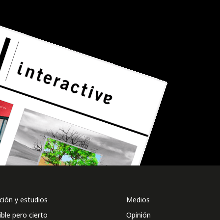
ión y estudios
Medios
ible pero cierto
Opinión