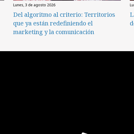
lunes, 3 de agosto 2026
l
Del algoritmo al criterio: Territorios
L
que ya están redefiniendo el
d
marketing y la comunicación