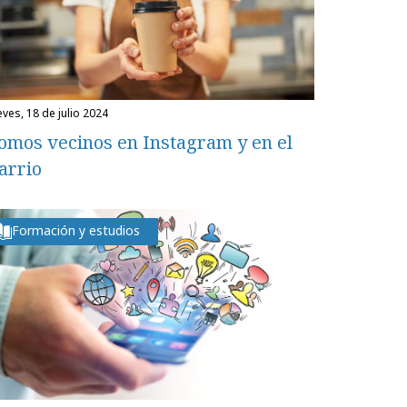
eves, 18 de julio 2024
omos vecinos en Instagram y en el
arrio
Formación y estudios