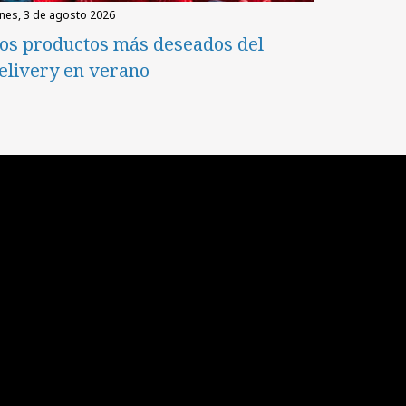
unes, 3 de agosto 2026
os productos más deseados del
elivery en verano