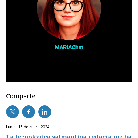
Comparte
lunes, 15 de enero 2024
La tecnológica salmantina redacta.me ha