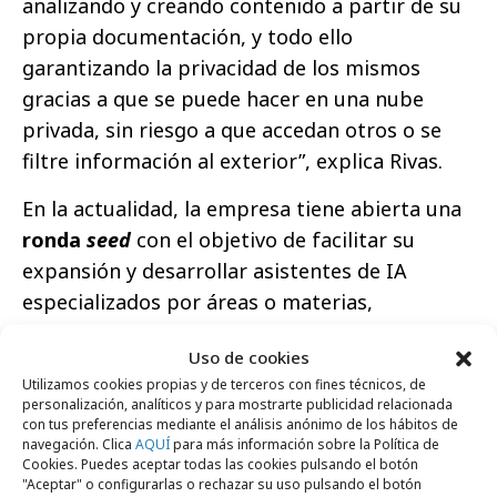
analizando y creando contenido a partir de su
propia documentación, y todo ello
garantizando la privacidad de los mismos
gracias a que se puede hacer en una nube
privada, sin riesgo a que accedan otros o se
filtre información al exterior”, explica Rivas.
En la actualidad, la empresa tiene abierta una
ronda
seed
con el objetivo de facilitar su
expansión y desarrollar asistentes de IA
especializados por áreas o materias,
consolidando así su compromiso con mejorar
Uso de cookies
la experiencia educativa a cualquier persona y
Utilizamos cookies propias y de terceros con fines técnicos, de
en cualquier lugar.
personalización, analíticos y para mostrarte publicidad relacionada
con tus preferencias mediante el análisis anónimo de los hábitos de
navegación. Clica
AQUÍ
para más información sobre la Política de
Cookies. Puedes aceptar todas las cookies pulsando el botón
"Aceptar" o configurarlas o rechazar su uso pulsando el botón