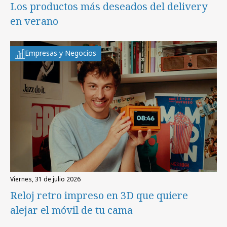
Los productos más deseados del delivery
en verano
Empresas y Negocios
viernes, 31 de julio 2026
Reloj retro impreso en 3D que quiere
alejar el móvil de tu cama