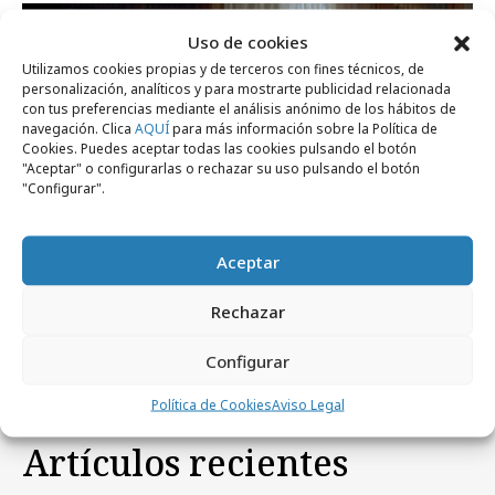
Campañas
Uso de cookies
Utilizamos cookies propias y de terceros con fines técnicos, de
personalización, analíticos y para mostrarte publicidad relacionada
con tus preferencias mediante el análisis anónimo de los hábitos de
navegación. Clica
AQUÍ
para más información sobre la Política de
Cookies. Puedes aceptar todas las cookies pulsando el botón
"Aceptar" o configurarlas o rechazar su uso pulsando el botón
"Configurar".
Aceptar
martes, 16 de julio 2024
Resines For President
Rechazar
Configurar
Política de Cookies
Aviso Legal
Artículos recientes