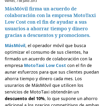
viernes, 7 de junio 2013
MásMóvil firma un acuerdo de
colaboración con la empresa MotoTaxi
Low Cost con el fin de ayudar a sus
usuarios a ahorrar tiempo y dinero
gracias a descuentos y promociones.
MásMóvil
, el operador móvil que busca
optimizar el consumo de sus clientes, ha
firmado un acuerdo de colaboración con la
empresa
MotoTaxi Low Cost
con el fin de
aunar esfuerzos para que sus clientes puedan
ahorra tiempo y dinero cada mes. Los
usurarios de MásMóvil que utilicen los
servicios de MotoTaxi obtendrán un
descuento del 10%
, lo que supone un ahorro
adicional a los precios competitivos de ambas