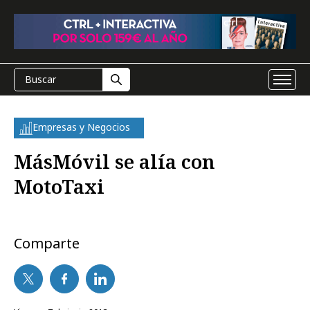
Empresas y Negocios
MásMóvil se alía con
MotoTaxi
Comparte