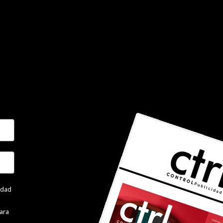
cidad
ara