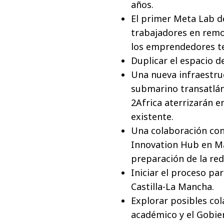
años.
El primer Meta Lab d
trabajadores en remo
los emprendedores te
Duplicar el espacio d
Una nueva infraestruc
submarino transatlán
2Africa aterrizarán e
existente.
Una colaboración con
Innovation Hub en Ma
preparación de la red
Iniciar el proceso pa
Castilla-La Mancha.
Explorar posibles col
académico y el Gobier