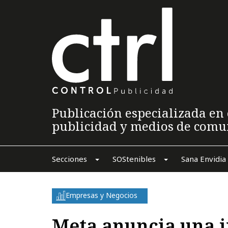
Publicación especializada en 
publicidad y medios de comu
Secciones
SOStenibles
Sana Envidia
Empresas y Negocios
Meta anuncia una 