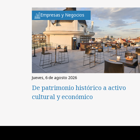
Empresas y Negocios
jueves, 6 de agosto 2026
De patrimonio histórico a activo
cultural y económico