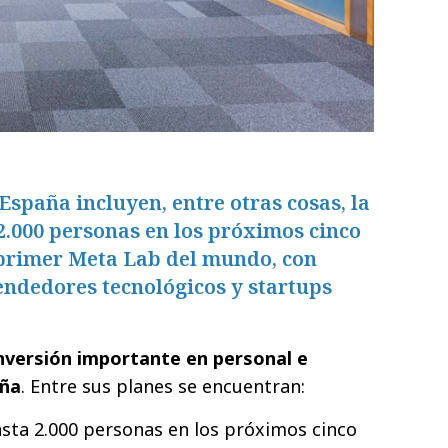
España incluyen, entre otras cosas, la
2.000 personas en los próximos cinco
 primer Meta Lab del mundo, con
endedores tecnológicos y startups
nversión importante en personal e
aña
. Entre sus planes se encuentran:
asta 2.000 personas en los próximos cinco