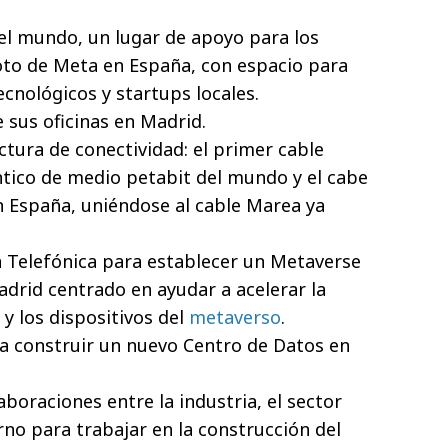
el mundo, un lugar de apoyo para los
to de Meta en España, con espacio para
cnológicos y startups locales.
e sus oficinas en Madrid.
tura de conectividad: el primer cable
tico de medio petabit del mundo y el cabe
n España, uniéndose al cable Marea ya
 Telefónica para establecer un Metaverse
drid centrado en ayudar a acelerar la
 y los dispositivos del
metaverso
.
ra construir un nuevo Centro de Datos en
aboraciones entre la industria, el sector
no para trabajar en la construcción del