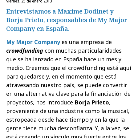
viernes, 25 de enero 2013
Entrevistamos a Maxime Dodinet y
Borja Prieto, responsables de My Major
Company en España.
My Major Company
es una empresa de
crowdfunding
con muchas particularidades
que se ha lanzado en España hace un mes y
medio. Creemos que el crowdfunding está aquí
para quedarse y, en el momento que está
atravesando nuestro país, se puede convertir
en una alternativa clave para la financiación de
proyectos, nos introduce
Borja Prieto
,
proveniente de una industria como la musical,
estropeada desde hace tiempo y en la que la
gente tiene mucha desconfianza. Y, a la vez, se
está creando un vínculo muy fuerte entre los