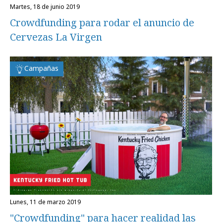
martes, 18 de junio 2019
Crowdfunding para rodar el anuncio de
Cervezas La Virgen
Campañas
lunes, 11 de marzo 2019
"Crowdfunding" para hacer realidad las