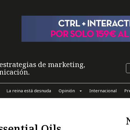
estrategias de marketing,
nicación.
La reina está desnuda
Opinión
Internacional
Pr
ssential Oils