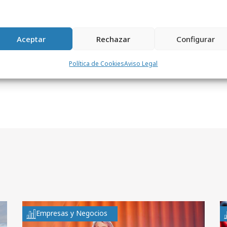
Aceptar
Rechazar
Configurar
Política de Cookies
Aviso Legal
Empresas y Negocios