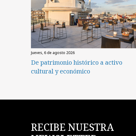
jueves, 6 de agosto 2026
De patrimonio histórico a activo
cultural y económico
RECIBE NUESTRA