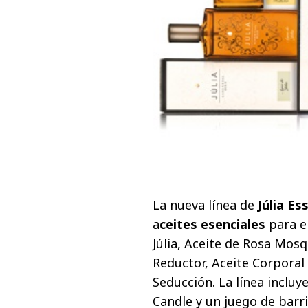
La nueva línea de
Júlia Ess
a
ceites esenciales
para el
Júlia, Aceite de Rosa Mosq
Reductor, Aceite Corporal
Seducción. La línea inclu
Candle y un juego de barr