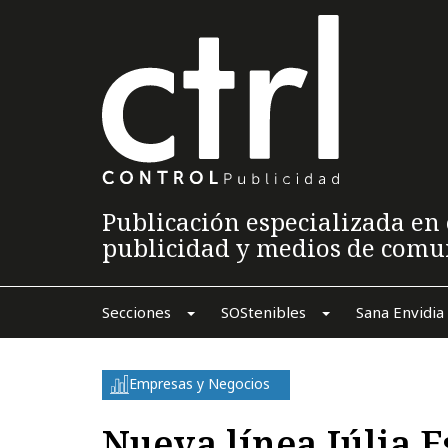
Publicación especializada en 
publicidad y medios de comu
Secciones
SOStenibles
Sana Envidia
Empresas y Negocios
Nueva línea Júlia E