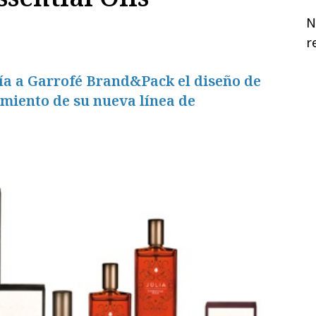
N
r
fía a Garrofé Brand&Pack el diseño de
amiento de su nueva línea de