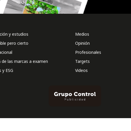
ión y estudios
Medios
ible pero cierto
Opinión
acional
Profesionales
 de las marcas a examen
Targets
s y ESG
Videos