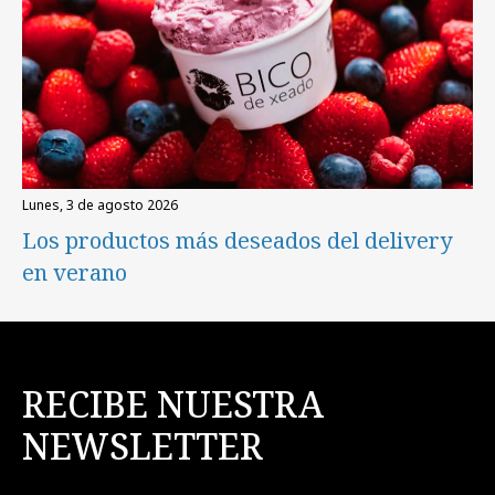
lunes, 3 de agosto 2026
Los productos más deseados del delivery
en verano
RECIBE NUESTRA
NEWSLETTER