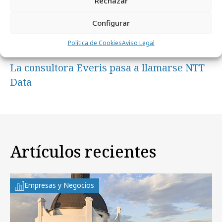
Rechazar
Configurar
Política de Cookies
Aviso Legal
miércoles, 3 de noviembre 2021
La consultora Everis pasa a llamarse NTT
Data
Artículos recientes
Empresas y Negocios