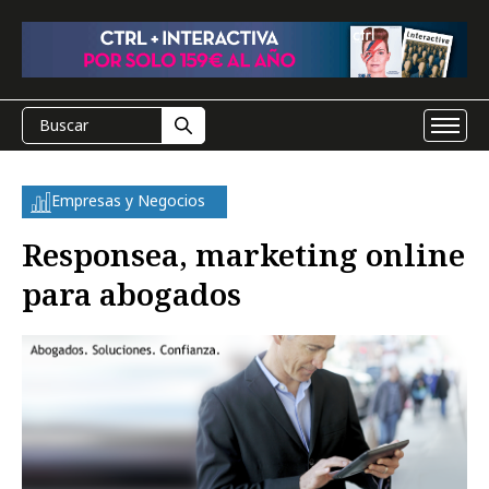
Empresas y Negocios
Responsea, marketing online
para abogados