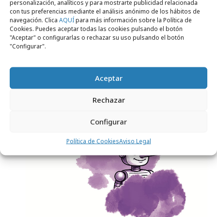
personalización, analíticos y para mostrarte publicidad relacionada
con tus preferencias mediante el análisis anónimo de los hábitos de
navegación. Clica
AQUÍ
para más información sobre la Política de
Cookies. Puedes aceptar todas las cookies pulsando el botón
"Aceptar" o configurarlas o rechazar su uso pulsando el botón
"Configurar".
viernes, 20 de marzo 2026
Por qué los profesionales del marketing
Aceptar
apuestan por la formación digital continua
Rechazar
Opinión
Configurar
Política de Cookies
Aviso Legal