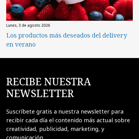
lunes, 3 de agosto 2026
Los productos más deseados del delivery
en verano
RECIBE NUESTRA
NEWSLETTER
Suscríbete gratis a nuestra newsletter para
recibir cada día el contenido más actual sobre
creatividad, publicidad, marketing, y
comunicación.