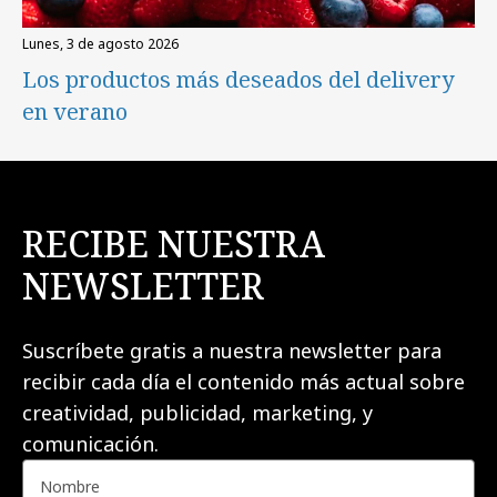
lunes, 3 de agosto 2026
Los productos más deseados del delivery
en verano
RECIBE NUESTRA
NEWSLETTER
Suscríbete gratis a nuestra newsletter para
recibir cada día el contenido más actual sobre
creatividad, publicidad, marketing, y
comunicación.