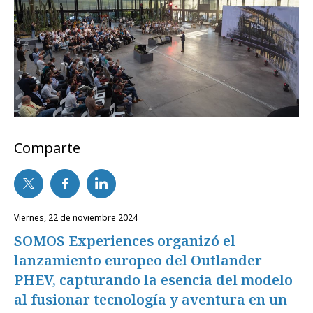
Comparte
viernes, 22 de noviembre 2024
SOMOS Experiences organizó el
lanzamiento europeo del Outlander
PHEV, capturando la esencia del modelo
al fusionar tecnología y aventura en un