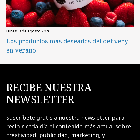
lunes, 3 de agosto 2026
Los productos más deseados del delivery
en verano
RECIBE NUESTRA
NEWSLETTER
Suscríbete gratis a nuestra newsletter para
recibir cada día el contenido más actual sobre
creatividad, publicidad, marketing, y