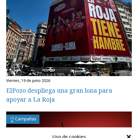
viernes, 19 de junio 2026
ElPozo despliega una gran lona para
apoyar a La Roja
Campañas
Uso de cookies