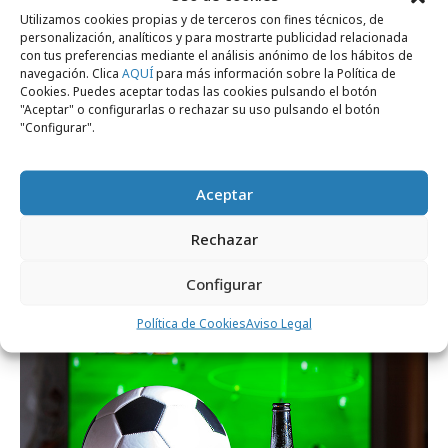
Utilizamos cookies propias y de terceros con fines técnicos, de
personalización, analíticos y para mostrarte publicidad relacionada
con tus preferencias mediante el análisis anónimo de los hábitos de
navegación. Clica
AQUÍ
para más información sobre la Política de
Cookies. Puedes aceptar todas las cookies pulsando el botón
"Aceptar" o configurarlas o rechazar su uso pulsando el botón
"Configurar".
Aceptar
domingo, 14 de junio 2026
Rechazar
El diario AS presenta "Manolo´Clock"
Configurar
Formación y estudios
Política de Cookies
Aviso Legal