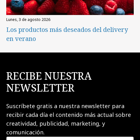
lunes, 3 de agosto 2026
Los productos más deseados del delivery
en verano
RECIBE NUESTRA
NEWSLETTER
Suscríbete gratis a nuestra newsletter para
recibir cada día el contenido más actual sobre
creatividad, publicidad, marketing, y
comunicación.