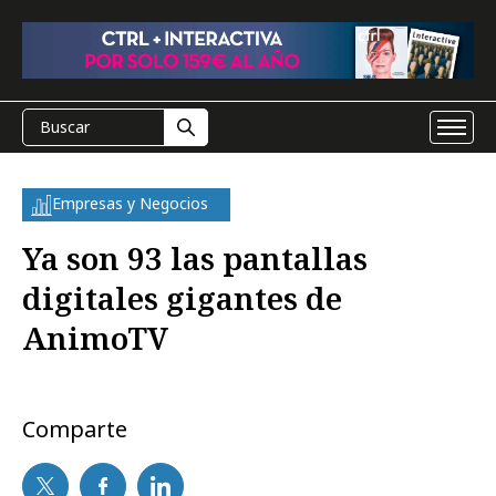
Empresas y Negocios
Ya son 93 las pantallas
digitales gigantes de
AnimoTV
Comparte