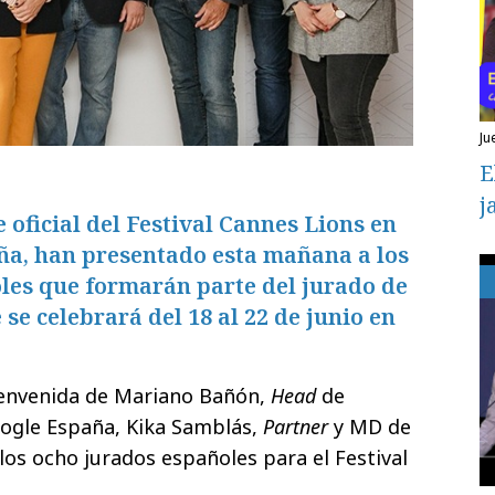
ju
E
j
oficial del Festival Cannes Lions en
ña, han presentado esta mañana a los
les que formarán parte del jurado de
se celebrará del 18 al 22 de junio en
bienvenida de Mariano Bañón,
Head
de
ogle España, Kika Samblás,
Partner
y MD de
os ocho jurados españoles para el Festival