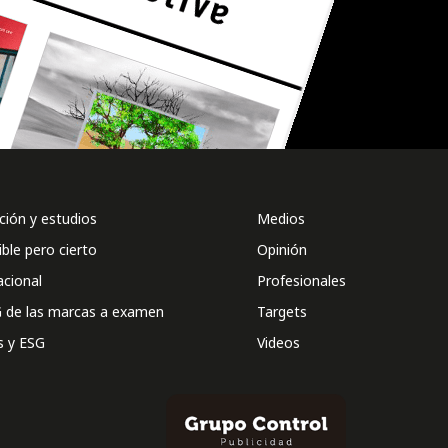
ión y estudios
Medios
ible pero cierto
Opinión
acional
Profesionales
 de las marcas a examen
Targets
s y ESG
Videos