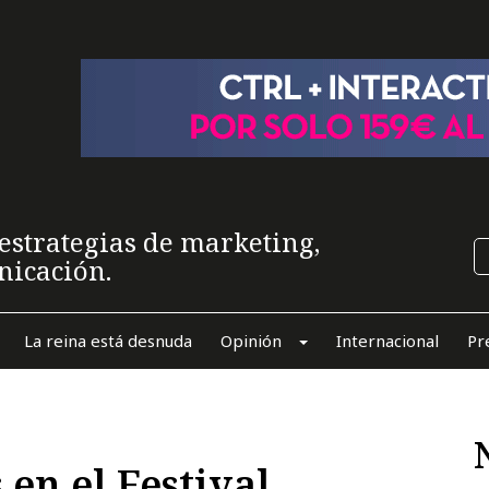
estrategias de marketing,
nicación.
La reina está desnuda
Opinión
Internacional
Pr
 en el Festival