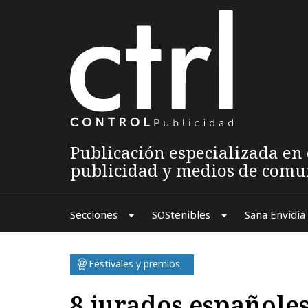
Publicación especializada en 
publicidad y medios de comu
Secciones
SOStenibles
Sana Envidia
Festivales y premios
8 jurados españoles