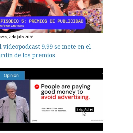
eves, 2 de julio 2026
l videopodcast 9,99 se mete en el
ardín de los premios
Opinión