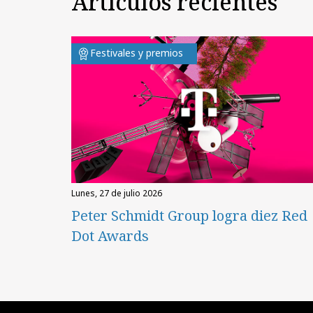
Artículos recientes
Festivales y premios
lunes, 27 de julio 2026
Peter Schmidt Group logra diez Red
Dot Awards