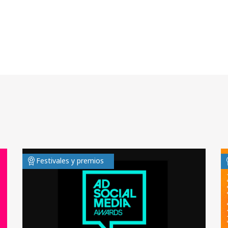
Festivales y premios