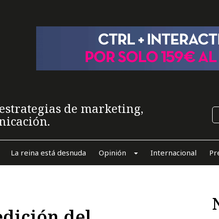
estrategias de marketing,
nicación.
La reina está desnuda
Opinión
Internacional
Pr
dición del