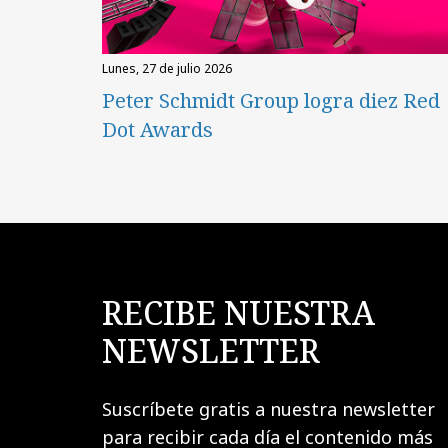
lunes, 27 de julio 2026
Peter Schmidt Group logra diez Red
Dot Awards
RECIBE NUESTRA
NEWSLETTER
Suscríbete gratis a nuestra newsletter
para recibir cada día el contenido más