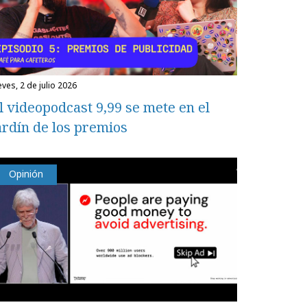
eves, 2 de julio 2026
l videopodcast 9,99 se mete en el
ardín de los premios
Opinión