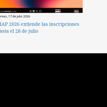
iernes, 17 de julio 2026
IAP 2026 extiende las inscripciones
asta el 28 de julio