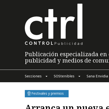
Publicación especializada en 
publicidad y medios de comu
Secciones
SOStenibles
Sana Envidia
Festivales y premios
Arranca un nueva e