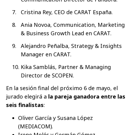
Cristina Rey, CEO de CARAT España.
Ania Novoa, Communication, Marketing
& Business Growth Lead en CARAT.
Alejandro Peñalba, Strategy & Insights
Manager en CARAT.
Kika Samblás, Partner & Managing
Director de SCOPEN.
En la sesión final del próximo 6 de mayo, el
jurado elegirá a
la pareja ganadora entre las
seis finalistas
:
Oliver García y Susana López
(MEDIACOM).
Irene Molés y Germán Gómez