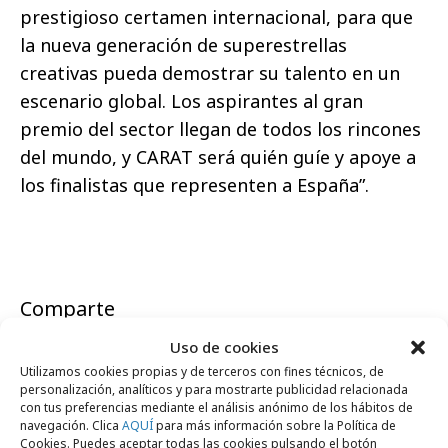
prestigioso certamen internacional, para que
la nueva generación de superestrellas
creativas pueda demostrar su talento en un
escenario global. Los aspirantes al gran
premio del sector llegan de todos los rincones
del mundo, y CARAT será quién guíe y apoye a
los finalistas que representen a España”.
Comparte
Uso de cookies
Utilizamos cookies propias y de terceros con fines técnicos, de
personalización, analíticos y para mostrarte publicidad relacionada
con tus preferencias mediante el análisis anónimo de los hábitos de
Noticias Relacionadas
navegación. Clica
AQUÍ
para más información sobre la Política de
Cookies. Puedes aceptar todas las cookies pulsando el botón