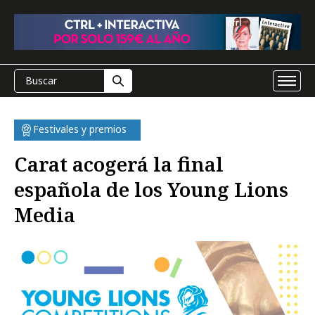
Festivales y premios
Carat acogerá la final
española de los Young Lions
Media