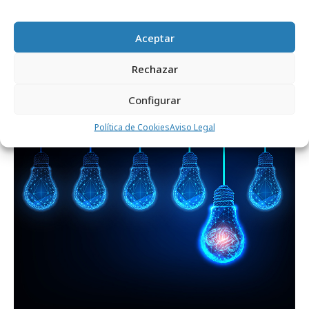
Aceptar
lunes, 20 de julio 2026
Rechazar
La era de la creatividad aumentada
Configurar
Política de Cookies
Aviso Legal
Formación y estudios