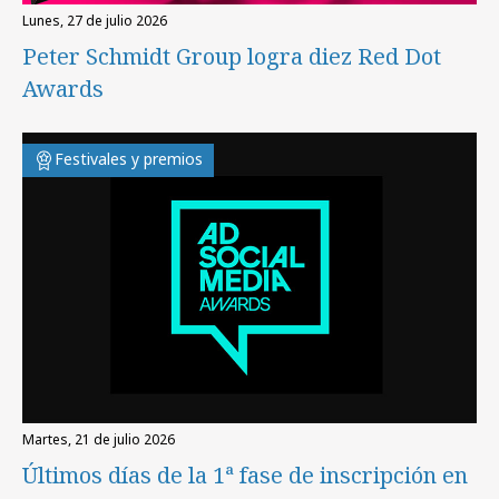
lunes, 27 de julio 2026
Peter Schmidt Group logra diez Red Dot
Awards
Festivales y premios
martes, 21 de julio 2026
Últimos días de la 1ª fase de inscripción en