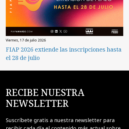
viernes, 17 de julio 2026
FIAP 2026 extiende las inscripciones hasta
el 28 de julio
RECIBE NUESTRA
NEWSLETTER
Suscríbete gratis a nuestra newsletter para
recibir cada día el contenido más actual sobre