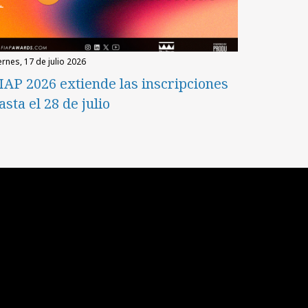
iernes, 17 de julio 2026
IAP 2026 extiende las inscripciones
asta el 28 de julio