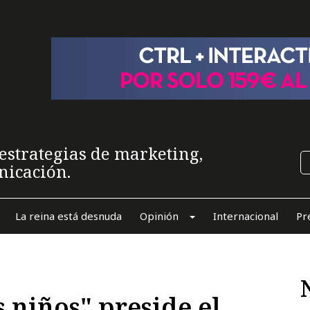
estrategias de marketing,
nicación.
La reina está desnuda
Opinión
Internacional
Pr
s niños" preside el