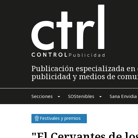
Publicación especializada en 
publicidad y medios de comu
Secciones
SOStenibles
Sana Envidia
Festivales y premios
"El Cervantes de lo