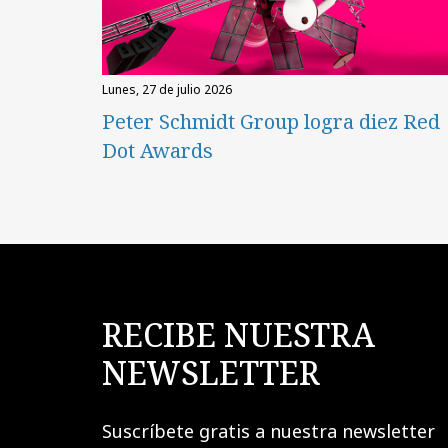
lunes, 27 de julio 2026
Peter Schmidt Group logra diez Red
Dot Awards
RECIBE NUESTRA
NEWSLETTER
Suscríbete gratis a nuestra newsletter