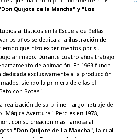
antes que marcaron profundamente a los
E
"
Don Quijote de la Mancha" y "Los
tudios artísticos en la Escuela de Bellas
varios años se dedica a la
ilustración de
l tiempo que hizo experimentos por su
ibujo animado. Durante cuatro años trabajo
departamento de animación. En 1963 funda
 dedicada exclusivamente a la producción
imados, siendo la primera de ellas el
Gato con Botas".
a realización de su primer largometraje de
o "Mágica Aventura". Pero es en 1978,
ión, con su creación mas famosa al
agosa
"Don Quijote de La Mancha", la cual