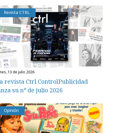
Revista CTRL
unes, 13 de julio 2026
a revista Ctrl ControlPublicidad
anza su nº de julio 2026
Opinión