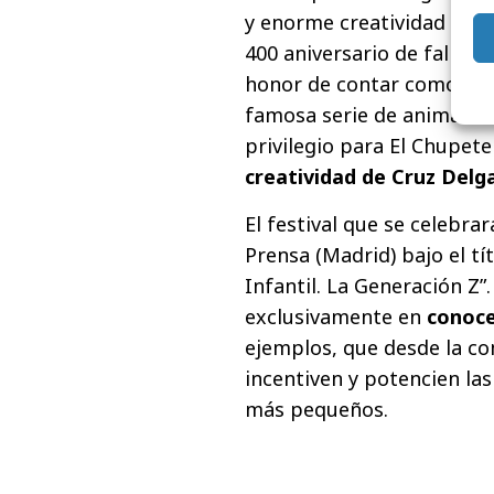
y enorme creatividad de C
400 aniversario de falleci
honor de contar como Pres
famosa serie de animación
privilegio para El Chupet
creatividad de Cruz Delg
El festival que se celebrará
Prensa (Madrid) bajo el tí
Infantil. La Generación Z”
exclusivamente en
conoce
ejemplos, que desde la co
incentiven y potencien las
más pequeños.