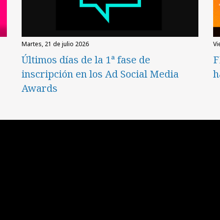
martes, 21 de julio 2026
v
Últimos días de la 1ª fase de
F
inscripción en los Ad Social Media
h
Awards