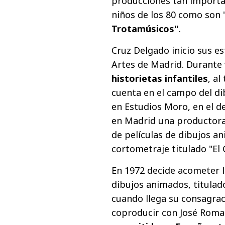
producciones tan import
niños de los 80 como son 
Trotamúsicos"
.
Cruz Delgado inicio sus es
Artes de Madrid. Durante 
historietas infantiles
, a
cuenta en el campo del d
en Estudios Moro, en el 
en Madrid una productora
de películas de dibujos an
cortometraje titulado "El 
En 1972 decide acometer l
dibujos animados, titulad
cuando llega su consagrac
coproducir con José Rom