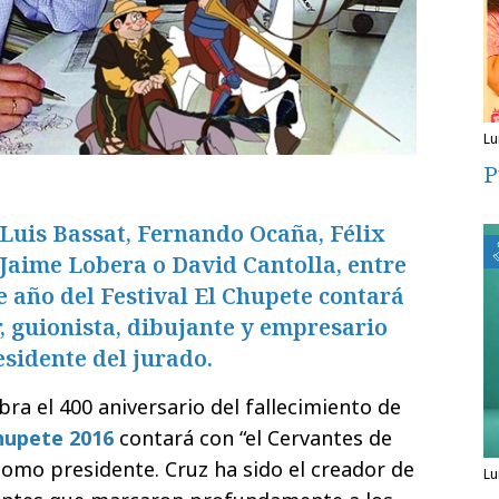
l
P
 Luis Bassat, Fernando Ocaña, Félix
Jaime Lobera o David Cantolla, entre
te año del Festival El Chupete contará
r, guionista, dibujante y empresario
sidente del jurado.
ebra el 400 aniversario del fallecimiento de
hupete 2016
contará con “el Cervantes de
como presidente. Cruz ha sido el creador de
l