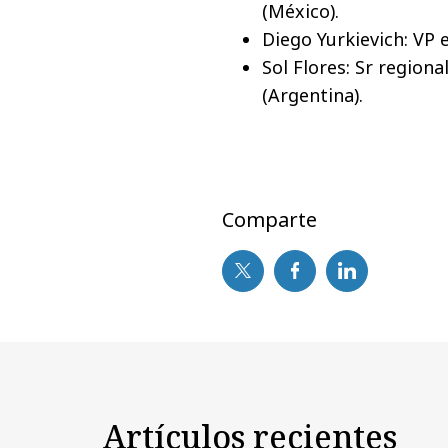
(México).
Diego Yurkievich: VP e
Sol Flores: Sr region
(Argentina).
Comparte
Artículos recientes