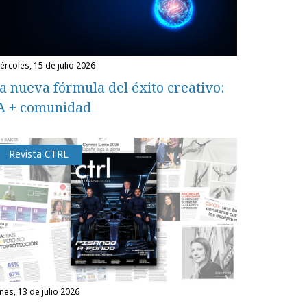
miércoles, 15 de julio 2026
a nueva fórmula del éxito creativo:
A + comunidad
Revista CTRL
unes, 13 de julio 2026