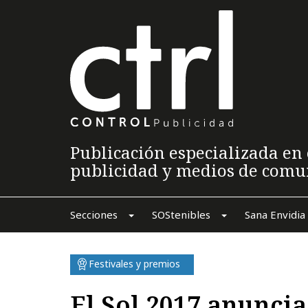
Publicación especializada en 
publicidad y medios de comu
Secciones
SOStenibles
Sana Envidia
Festivales y premios
El Sol 2017 anunci