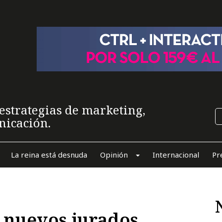
estrategias de marketing,
nicación.
La reina está desnuda
Opinión
Internacional
Pr
a nuevos jurados