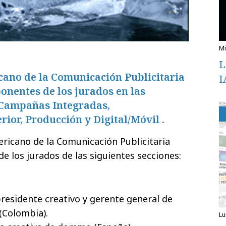
L
cano de la Comunicación Publicitaria
I
onentes de los jurados en las
: Campañas Integradas,
rior, Producción y Digital/Móvil .
mericano de la Comunicación Publicitaria
e los jurados de las siguientes secciones:
residente creativo y gerente general de
Colombia).
l