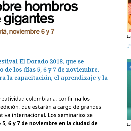
l
P
estival El Dorado 2018, que se
o de los días 5, 6 y 7 de noviembre,
a la capacitación, el aprendizaje y la
 creatividad colombiana, confirma los
edición, que estarán a cargo de grandes
ativa internacional. Los seminarios se
o
5, 6 y 7 de noviembre en la ciudad de
l