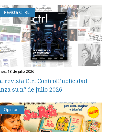
Revista CTRL
unes, 13 de julio 2026
a revista Ctrl ControlPublicidad
anza su nº de julio 2026
Opinión