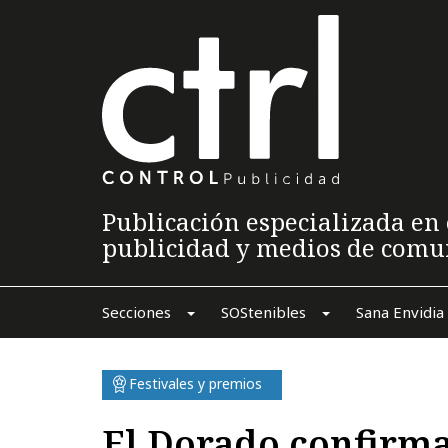
Publicación especializada en 
publicidad y medios de comu
Secciones
SOStenibles
Sana Envidia
Festivales y premios
El Dorado confirma