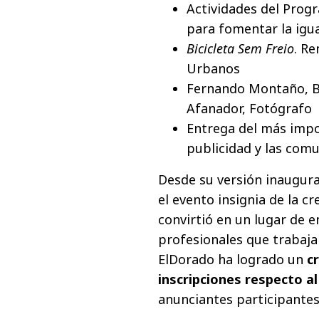
Actividades del Prog
para fomentar la igua
Bicicleta Sem Freio
. Re
Urbanos
Fernando Montaño, Ba
Afanador, Fotógrafo
Entrega del más impo
publicidad y las com
Desde su versión inaugural
el evento insignia de la cr
convirtió en un lugar de 
profesionales que trabajan
ElDorado ha logrado un
cr
inscripciones respecto a
anunciantes participante