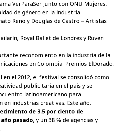
rama VerParaSer junto con ONU Mujeres,
ldad de género en la industria
nato Reno y Douglas de Castro – Artistas
ilarín, Royal Ballet de Londres y Ruven
rtante reconomiento en la industria de la
unicaciones en Colombia: Premios ElDorado.
 en el 2012, el festival se consolidó como
eatividad publicitaria en el país y se
encuentro latinoamericano para
 en industrias creativas. Este año,
ecimiento de 3.5 por ciento de
l año pasado
, y un 38 % de agencias y
s.