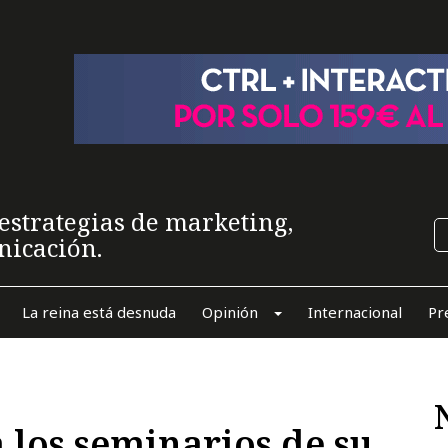
estrategias de marketing,
nicación.
La reina está desnuda
Opinión
Internacional
Pr
 los seminarios de su